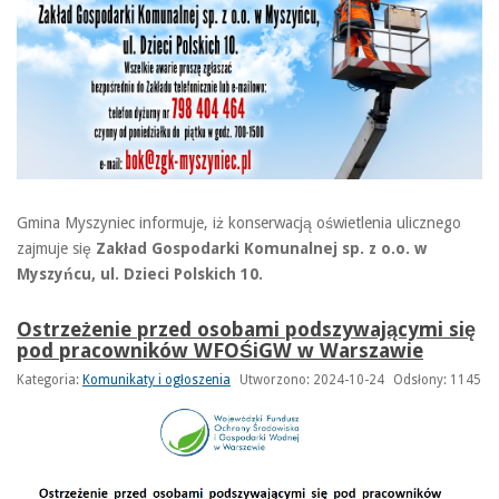
Gmina Myszyniec informuje, iż konserwacją oświetlenia ulicznego
zajmuje się
Zakład Gospodarki Komunalnej sp. z o.o. w
Myszyńcu, ul. Dzieci Polskich 10.
Ostrzeżenie przed osobami podszywającymi się
pod pracowników WFOŚiGW w Warszawie
Kategoria:
Komunikaty i ogłoszenia
Utworzono: 2024-10-24
Odsłony: 1145