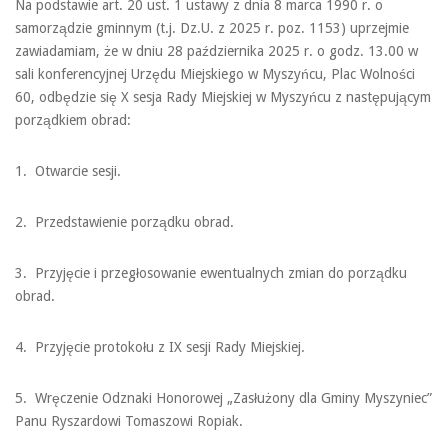
Na podstawie art. 20 ust. 1 ustawy z dnia 8 marca 1990 r. o
samorządzie gminnym (t.j. Dz.U. z 2025 r. poz. 1153) uprzejmie
zawiadamiam, że w dniu 28 października 2025 r. o godz. 13.00 w
sali konferencyjnej Urzędu Miejskiego w Myszyńcu, Plac Wolności
60, odbędzie się X sesja Rady Miejskiej w Myszyńcu z następującym
porządkiem obrad:
1. Otwarcie sesji.
2. Przedstawienie porządku obrad.
3. Przyjęcie i przegłosowanie ewentualnych zmian do porządku
obrad.
4. Przyjęcie protokołu z IX sesji Rady Miejskiej.
5. Wręczenie Odznaki Honorowej „Zasłużony dla Gminy Myszyniec”
Panu Ryszardowi Tomaszowi Ropiak.