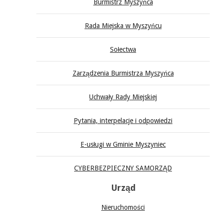
Burmistrz Myszyńca
Rada Miejska w Myszyńcu
Sołectwa
Zarządzenia Burmistrza Myszyńca
Uchwały Rady Miejskiej
Pytania, interpelacje i odpowiedzi
E-usługi w Gminie Myszyniec
CYBERBEZPIECZNY SAMORZĄD
Urząd
Nieruchomości