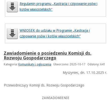
Regulamin programu „Kastracja i czipowanie psów i
kotów właścicielskich"
WNIOSEK do udziału w Programie „Kastracja i
czipowanie psów i kotów właścicielskich”
Zawiadomienie o posiedzeniu Komisji ds.
Rozwoju Gospodarczego
Kategoria:
Komunikaty i ogłoszenia
Utworzono: 2025-10-17
Odsłony: 641
Myszyniec, dn. 17.10.2025 r.
Przewodniczący Komisji ds. Rozwoju Gospodarczego
ZAWIADOMIENIE