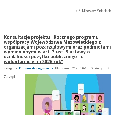
/-/ Mirosław Śniadach
Konsultacje projektu „Rocznego programu
współpracy Województwa Mazowieckiego z
organizacjami pozarządowymi oraz podmiotami
wymienionymi w art. 3 ust. 3 ustawy o
działalności pożytku publicznego i o
wolontariacie na 2026 rok”
Kategoria:
Komunikaty i ogłoszenia
Utworzono: 2025-10-17
Odsłony: 557
Zarząd