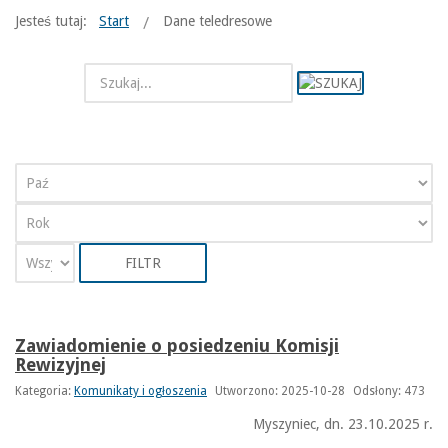
Jesteś tutaj:
Start
Dane teledresowe
FILTR
Zawiadomienie o posiedzeniu Komisji
Rewizyjnej
Kategoria:
Komunikaty i ogłoszenia
Utworzono: 2025-10-28
Odsłony: 473
Myszyniec, dn. 23.10.2025 r.