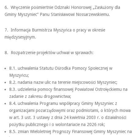
6. Wręczenie pośmiertnie Odznaki Honorowej „Zasłużony dla
Gminy Myszyniec” Panu Stanisławowi Nossarzewskiemu.
7. Informacja Burmistrza Myszyńca o pracy w okresie
międzysesyjnym.
8. Rozpatrzenie projektów uchwał w sprawach:
8.1. uchwalenia Statutu Ośrodka Pomocy Społecznej w
Myszyńcu;
8.2. nadania nazw ulic na terenie miejscowości Myszyniec;
8.3. udzielenia pomocy finansowej Powiatowi Ostrołęckiemu na
zadanie z zakresu drogownictwa;
8.4. uchwalenia Programu współpracy Gminy Myszyniec z
organizacjami pozarządowymi oraz podmiotami, o których mowa
w art. 3 ust. 3 ustawy z dnia 24 kwietnia 2003 r. o działalności
pożytku publicznego i o wolontariacie na 2026 rok;
8.5. zmian Wieloletniej Prognozy Finansowej Gminy Myszyniec na