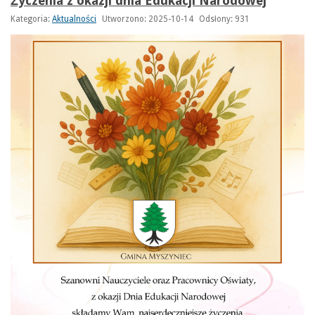
Życzenia z okazji dnia Edukacji Narodowej
Kategoria:
Aktualności
Utworzono: 2025-10-14
Odsłony: 931