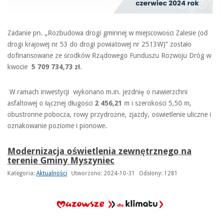
Zadanie pn. „Rozbudowa drogi gminnej w miejscowości Zalesie (od
drogi krajowej nr 53 do drogi powiatowej nr 2513W)” zostało
dofinansowane ze środków Rządowego Funduszu Rozwoju Dróg w
kwocie
5 709 734,73 zł
.
W ramach inwestycji wykonano m.in. jezdnię o nawierzchni
asfaltowej o łącznej długości
2 456,21
m i szerokości 5,50 m,
obustronne pobocza, rowy przydrożne, zjazdy, oświetlenie uliczne i
oznakowanie poziome i pionowe.
Modernizacja oświetlenia zewnętrznego na
terenie Gminy Myszyniec
Kategoria:
Aktualności
Utworzono: 2024-10-31
Odsłony: 1281