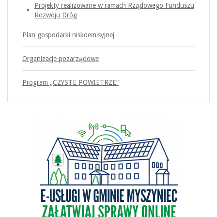
Projekty realizowane w ramach Rządowego Funduszu
Rozwoju Dróg
Plan gospodarki niskoemisyjnej
Organizacje pozarządowe
Program „CZYSTE POWIETRZE”