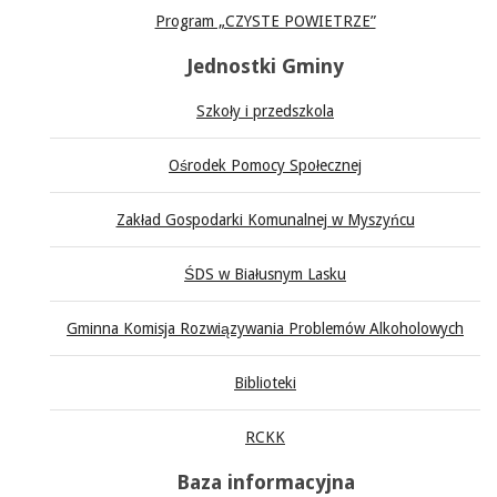
Program „CZYSTE POWIETRZE”
Jednostki Gminy
Szkoły i przedszkola
Ośrodek Pomocy Społecznej
Zakład Gospodarki Komunalnej w Myszyńcu
ŚDS w Białusnym Lasku
Gminna Komisja Rozwiązywania Problemów Alkoholowych
Biblioteki
RCKK
Baza informacyjna