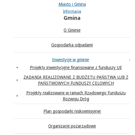
Miasto i Gmina
Informacje
Gmina
O Gminie
Gospodarka odpadami
Inwestycje w gminie
Projekty inwestycyjne finansowane z funduszy UE
ZADANIA REALIZOWANE Z BUDŻETU PAŃSTWA LUB Z
PAŃSTWOWYCH FUNDUSZY CELOWYCH
Projekty realizowane w ramach Rządowego Funduszu
Rozwoju Dróg
Plan gospodarki niskoemisyjnej
Organizacje pozarządowe