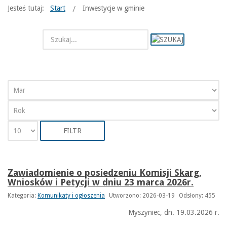
Jesteś tutaj:
Start
Inwestycje w gminie
FILTR
Zawiadomienie o posiedzeniu Komisji Skarg,
Wniosków i Petycji w dniu 23 marca 2026r.
Kategoria:
Komunikaty i ogłoszenia
Utworzono: 2026-03-19
Odsłony: 455
Myszyniec, dn. 19.03.2026 r.