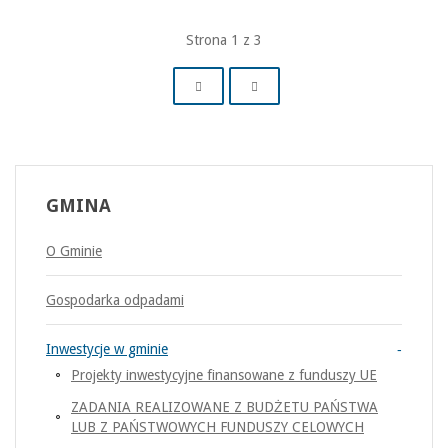
Strona 1 z 3
GMINA
O Gminie
Gospodarka odpadami
Inwestycje w gminie
Projekty inwestycyjne finansowane z funduszy UE
ZADANIA REALIZOWANE Z BUDŻETU PAŃSTWA
LUB Z PAŃSTWOWYCH FUNDUSZY CELOWYCH