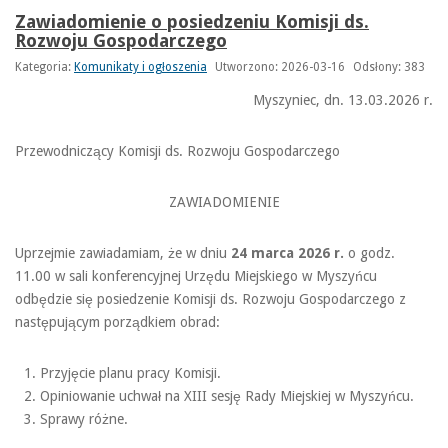
Zawiadomienie o posiedzeniu Komisji ds.
Rozwoju Gospodarczego
Kategoria:
Komunikaty i ogłoszenia
Utworzono: 2026-03-16
Odsłony: 383
Myszyniec, dn. 13.03.2026 r.
Przewodniczący Komisji ds. Rozwoju Gospodarczego
ZAWIADOMIENIE
Uprzejmie zawiadamiam, że w dniu
24 marca
2026 r.
o godz.
11.00 w sali konferencyjnej Urzędu Miejskiego w Myszyńcu
odbędzie się posiedzenie Komisji ds. Rozwoju Gospodarczego z
następującym porządkiem obrad:
Przyjęcie planu pracy Komisji.
Opiniowanie uchwał na XIII sesję Rady Miejskiej w Myszyńcu.
Sprawy różne.