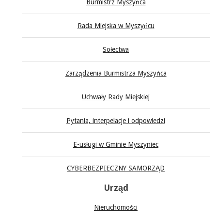
Burmistrz Myszyńca
Rada Miejska w Myszyńcu
Sołectwa
Zarządzenia Burmistrza Myszyńca
Uchwały Rady Miejskiej
Pytania, interpelacje i odpowiedzi
E-usługi w Gminie Myszyniec
CYBERBEZPIECZNY SAMORZĄD
Urząd
Nieruchomości