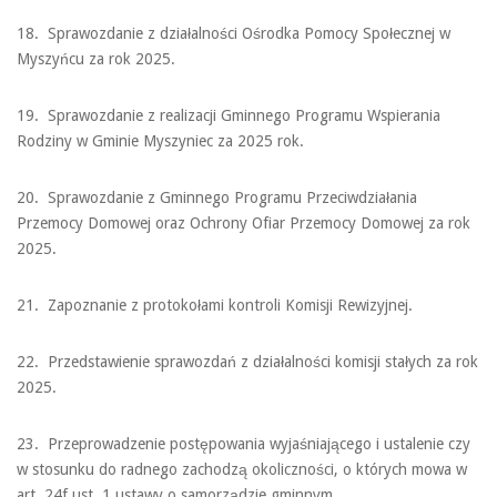
18. Sprawozdanie z działalności Ośrodka Pomocy Społecznej w
Myszyńcu za rok 2025.
19. Sprawozdanie z realizacji Gminnego Programu Wspierania
Rodziny w Gminie Myszyniec za 2025 rok.
20. Sprawozdanie z Gminnego Programu Przeciwdziałania
Przemocy Domowej oraz Ochrony Ofiar Przemocy Domowej za rok
2025.
21. Zapoznanie z protokołami kontroli Komisji Rewizyjnej.
22. Przedstawienie sprawozdań z działalności komisji stałych za rok
2025.
23. Przeprowadzenie postępowania wyjaśniającego i ustalenie czy
w stosunku do radnego zachodzą okoliczności, o których mowa w
art. 24f ust. 1 ustawy o samorządzie gminnym.