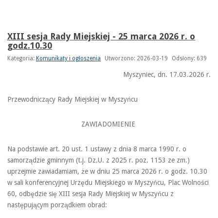
XIII sesja Rady Miejskiej - 25 marca 2026 r. o
godz.10.30
Kategoria:
Komunikaty i ogłoszenia
Utworzono: 2026-03-19
Odsłony: 639
Myszyniec, dn. 17.03.2026 r.
Przewodniczący Rady Miejskiej w Myszyńcu
ZAWIADOMIENIE
Na podstawie art. 20 ust. 1 ustawy z dnia 8 marca 1990 r. o
samorządzie gminnym (t.j. Dz.U. z 2025 r. poz. 1153 ze zm.)
uprzejmie zawiadamiam, że w dniu 25 marca 2026 r. o godz. 10.30
w sali konferencyjnej Urzędu Miejskiego w Myszyńcu, Plac Wolności
60, odbędzie się XIII sesja Rady Miejskiej w Myszyńcu z
następującym porządkiem obrad: