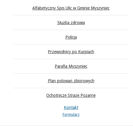
Alfabetyczny Spis Ulic w Gminie Myszyniec
Służba zdrowia
Policja
Przewodnicy po Kurpiach
Parafia Myszyniec
Plan polowań zbiorowych
Ochotnicze Straże Pożarne
Kontakt
Formularz