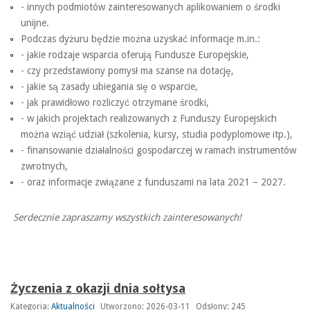
- innych podmiotów zainteresowanych aplikowaniem o środki
unijne.
Podczas dyżuru będzie można uzyskać informacje m.in.:
- jakie rodzaje wsparcia oferują Fundusze Europejskie,
- czy przedstawiony pomysł ma szanse na dotację,
- jakie są zasady ubiegania się o wsparcie,
- jak prawidłowo rozliczyć otrzymane środki,
- w jakich projektach realizowanych z Funduszy Europejskich
można wziąć udział (szkolenia, kursy, studia podyplomowe itp.),
- finansowanie działalności gospodarczej w ramach instrumentów
zwrotnych,
- oraz informacje związane z funduszami na lata 2021 – 2027.
Serdecznie zapraszamy wszystkich zainteresowanych!
Życzenia z okazji dnia sołtysa
Kategoria:
Aktualności
Utworzono: 2026-03-11
Odsłony: 245