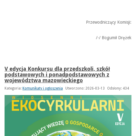
Przewodniczący Komisji:
/-/ Bogumił Drężek
V edycja Konkursu dla przedszkoli, szkół
podstawowych i ponadpodstawowych z
województwa mazowieckiego
Kategoria:
Komunikaty i ogłoszenia
Utworzono: 2026-03-13
Odsłony: 434