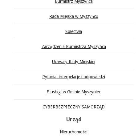
Burmistrz Myszyńca
Rada Miejska w Myszyńcu
Sołectwa
Zarządzenia Burmistrza Myszyńca
Uchwały Rady Miejskiej
Pytania, interpelacje i odpowiedzi
E-usługi w Gminie Myszyniec
CYBERBEZPIECZNY SAMORZĄD
Urząd
Nieruchomości