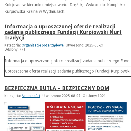
Kolejowa w kierunku miejscowości Drężek, Wykrot do Kompleksu
Kurpiowska Kraina w Wydmusach.
Informacja o uproszczonej ofercie realizacji
zadania publicznego Fundacji Kurpiowski Nurt
Tradycji
Kategoria:
Organizacje pozarządowe
Utworzono: 2025-08-21
Odsłony: 771
Informacja o uproszczonej ofercie realizacji zadania publicznego Funda
Uproszczona oferta realizacji zadania publicznego Fundacji Kurpiowski
BEZPIECZNA BUTLA – BEZPIECZNY DOM
Kategoria:
Aktualności
Utworzono: 2025-08-07
Odsłony: 1021