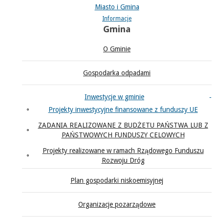
Miasto i Gmina
Informacje
Gmina
O Gminie
Gospodarka odpadami
Inwestycje w gminie
Projekty inwestycyjne finansowane z funduszy UE
ZADANIA REALIZOWANE Z BUDŻETU PAŃSTWA LUB Z
PAŃSTWOWYCH FUNDUSZY CELOWYCH
Projekty realizowane w ramach Rządowego Funduszu
Rozwoju Dróg
Plan gospodarki niskoemisyjnej
Organizacje pozarządowe