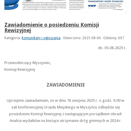
Zawiadomienie o posiedzeniu Komisji
Rewizyjnej
Kategoria:
Komunikaty i ogłoszenia
Utworzono: 2025-08-06
Odsłony: 607
dn. 05.08.2025 r.
Przewodniczący Myszyniec,
Komisji Rewizyjnej
ZAWIADOMIENIE
Uprzejmie zawiadamiam, że w dniu 18 sierpnia 2025 r. o godz. 9.00 w
sali konferencyjnej Urzędu Miejskiego w Myszyńcu odbędzie się
posiedzenie Komisji Rewizyjnej z następującym porządkiem obrad:
Analiza wydatków na bieżące utrzymanie dróg gminnych w 2024 r.