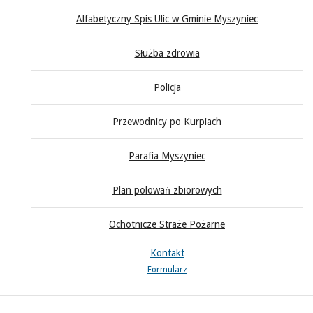
Alfabetyczny Spis Ulic w Gminie Myszyniec
Służba zdrowia
Policja
Przewodnicy po Kurpiach
Parafia Myszyniec
Plan polowań zbiorowych
Ochotnicze Straże Pożarne
Kontakt
Formularz