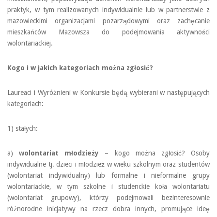
praktyk, w tym realizowanych indywidualnie lub w partnerstwie z
mazowieckimi organizacjami pozarządowymi oraz zachęcanie
mieszkańców Mazowsza do podejmowania aktywności
wolontariackiej.
Kogo i w jakich kategoriach można zgłosić?
Laureaci i Wyróżnieni w Konkursie będą wybierani w następujących
kategoriach:
1) stałych:
a)
wolontariat młodzieży
– kogo można zgłosić? Osoby
indywidualne tj. dzieci i młodzież w wieku szkolnym oraz studentów
(wolontariat indywidualny) lub formalne i nieformalne grupy
wolontariackie, w tym szkolne i studenckie koła wolontariatu
(wolontariat grupowy), którzy podejmowali bezinteresownie
różnorodne inicjatywy na rzecz dobra innych, promujące ideę