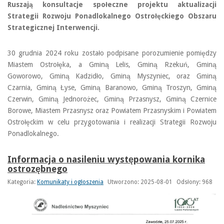
Ruszają konsultacje społeczne projektu aktualizacji
Strategii Rozwoju Ponadlokalnego Ostrołęckiego Obszaru
Strategicznej Interwencji.
30 grudnia 2024 roku zostało podpisane porozumienie pomiędzy
Miastem Ostrołęka, a Gminą Lelis, Gminą Rzekuń, Gminą
Goworowo, Gminą Kadzidło, Gminą Myszyniec, oraz Gminą
Czarnia, Gminą Łyse, Gminą Baranowo, Gminą Troszyn, Gminą
Czerwin, Gminą Jednorożec, Gminą Przasnysz, Gminą Czernice
Borowe, Miastem Przasnysz oraz Powiatem Przasnyskim i Powiatem
Ostrołęckim w celu przygotowania i realizacji Strategii Rozwoju
Ponadlokalnego.
Informacja o nasileniu występowania kornika
ostrozębnego
Kategoria:
Komunikaty i ogłoszenia
Utworzono: 2025-08-01
Odsłony: 968