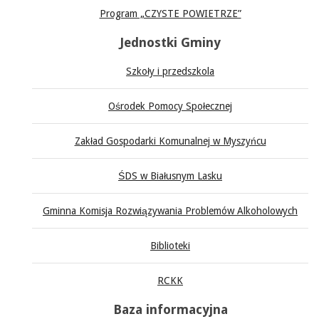
Program „CZYSTE POWIETRZE”
Jednostki Gminy
Szkoły i przedszkola
Ośrodek Pomocy Społecznej
Zakład Gospodarki Komunalnej w Myszyńcu
ŚDS w Białusnym Lasku
Gminna Komisja Rozwiązywania Problemów Alkoholowych
Biblioteki
RCKK
Baza informacyjna