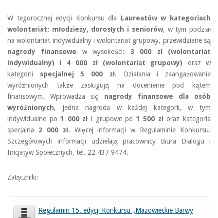
W tegorocznej edycji Konkursu dla
Laureatów w kategoriach
wolontariat: młodzieży, dorosłych i seniorów
, w tym podział
na wolontariat indywidualny i wolontariat grupowy, przewidziane są
nagrody finansowe
w wysokości:
3 000 zł (wolontariat
indywidualny) i 4 000 zł (wolontariat grupowy)
oraz w
kategorii
specjalnej 5 000 zł
. Działania i zaangażowanie
wyróżnionych także zasługują na docenienie pod kątem
finansowym. Wprowadza się
nagrody finansowe dla osób
wyróżnionych
, jedna nagroda w każdej kategorii, w tym
indywidualne po
1 000 zł
i grupowe po
1 500 zł
oraz kategoria
specjalna
2 000 zł.
Więcej informacji w Regulaminie Konkursu.
Szczegółowych informacji udzielają pracownicy Biura Dialogu i
Inicjatyw Społecznych, tel. 22 437 9474.
Załączniki:
Regulamin 15. edycji Konkursu „Mazowieckie Barwy