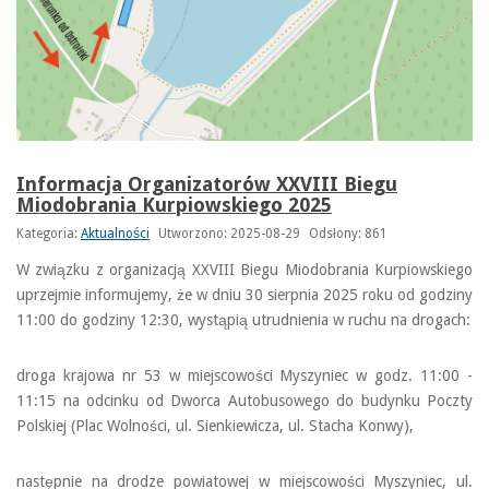
Informacja Organizatorów XXVIII Biegu
Miodobrania Kurpiowskiego 2025
Kategoria:
Aktualności
Utworzono: 2025-08-29
Odsłony: 861
W związku z organizacją XXVIII Biegu Miodobrania Kurpiowskiego
uprzejmie informujemy, że w dniu 30 sierpnia 2025 roku od godziny
11:00 do godziny 12:30, wystąpią utrudnienia w ruchu na drogach:
droga krajowa nr 53 w miejscowości Myszyniec w godz. 11:00 -
11:15 na odcinku od Dworca Autobusowego do budynku Poczty
Polskiej (Plac Wolności, ul. Sienkiewicza, ul. Stacha Konwy),
następnie na drodze powiatowej w miejscowości Myszyniec, ul.