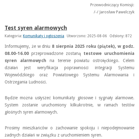
Przewodniczący Komisji:
/-/ Jarosław Pawelczyk
Test syren alarmowych
Kategoria:
Komunikaty i ogłoszenia
Utworzono: 2025-08-06
Odsłony: 872
Informujemy, że w dniu
8 sierpnia 2025 roku (piątek), w godz.
08.00-16.00
przeprowadzone zostaną
testowe uruchomienia
syren alarmowych
na terenie powiatu ostrołęckiego. Celem
działań jest weryfikacja poprawności integracji Systemu
Wojewódzkiego oraz Powiatowego Systemu Alarmowania i
Ostrzegania Ludności.
Będzie można usłyszeć komunikaty głosowe i sygnały alarmowe.
System zostanie uruchomiony kilkukrotnie, w ramach testów
głośnych syren alarmowych.
Prosimy mieszkańców o zachowanie spokoju i niepodejmowanie
żadnych działań w związku z uruchomieniem syren.