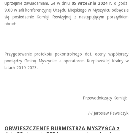
Uprzejmie zawiadamiam, że w dniu
05 września
2024 r.
o godz.
9.00 w sali konferencyjnej Urzędu Miejskiego w Myszyńcu odbędzie
się posiedzenie Komisji Rewizyjnej z następującym porządkiem
obrad:
Przygotowanie protokołu pokontrolnego dot. oceny współpracy
pomiędzy Gminą Myszyniec a operatorem Kurpiowskiej Krainy w
latach 2019-2023.
Przewodniczący Komisji:
/-/ Jarosław Pawelczyk
OBWIESZCZENIE BURMISTRZA MYSZYŃCA z