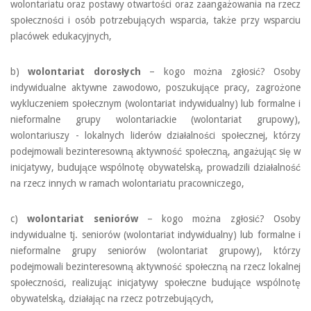
wolontariatu oraz postawy otwartości oraz zaangażowania na rzecz
społeczności i osób potrzebujących wsparcia, także przy wsparciu
placówek edukacyjnych,
b)
wolontariat dorosłych
– kogo można zgłosić? Osoby
indywidualne aktywne zawodowo, poszukujące pracy, zagrożone
wykluczeniem społecznym (wolontariat indywidualny) lub formalne i
nieformalne grupy wolontariackie (wolontariat grupowy),
wolontariuszy - lokalnych liderów działalności społecznej, którzy
podejmowali bezinteresowną aktywność społeczną, angażując się w
inicjatywy, budujące wspólnotę obywatelską, prowadzili działalność
na rzecz innych w ramach wolontariatu pracowniczego,
c)
wolontariat seniorów
– kogo można zgłosić? Osoby
indywidualne tj. seniorów (wolontariat indywidualny) lub formalne i
nieformalne grupy seniorów (wolontariat grupowy), którzy
podejmowali bezinteresowną aktywność społeczną na rzecz lokalnej
społeczności, realizując inicjatywy społeczne budujące wspólnotę
obywatelską, działając na rzecz potrzebujących,