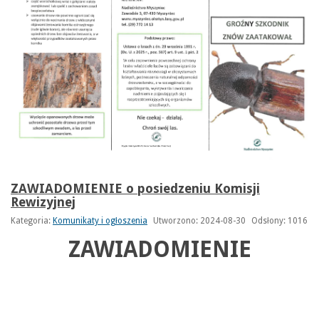
ZAWIADOMIENIE o posiedzeniu Komisji
Rewizyjnej
Kategoria:
Komunikaty i ogłoszenia
Utworzono: 2024-08-30
Odsłony: 1016
ZAWIADOMIENIE