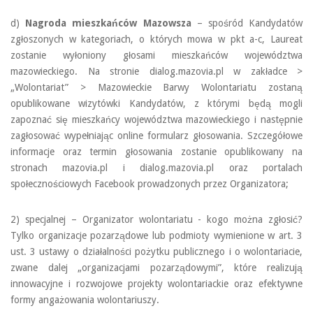
d)
Nagroda mieszkańców Mazowsza
– spośród Kandydatów
zgłoszonych w kategoriach, o których mowa w pkt a-c, Laureat
zostanie wyłoniony głosami mieszkańców województwa
mazowieckiego. Na stronie dialog.mazovia.pl w zakładce >
„Wolontariat” > Mazowieckie Barwy Wolontariatu zostaną
opublikowane wizytówki Kandydatów, z którymi będą mogli
zapoznać się mieszkańcy województwa mazowieckiego i następnie
zagłosować wypełniając online formularz głosowania. Szczegółowe
informacje oraz termin głosowania zostanie opublikowany na
stronach mazovia.pl i dialog.mazovia.pl oraz portalach
społecznościowych Facebook prowadzonych przez Organizatora;
2) specjalnej – Organizator wolontariatu - kogo można zgłosić?
Tylko organizacje pozarządowe lub podmioty wymienione w art. 3
ust. 3 ustawy o działalności pożytku publicznego i o wolontariacie,
zwane dalej „organizacjami pozarządowymi”, które realizują
innowacyjne i rozwojowe projekty wolontariackie oraz efektywne
formy angażowania wolontariuszy.