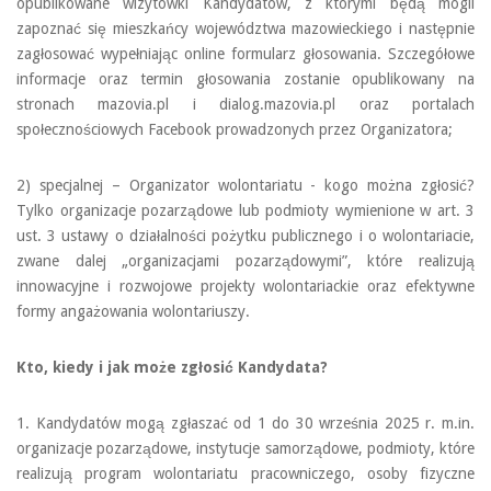
opublikowane wizytówki Kandydatów, z którymi będą mogli
zapoznać się mieszkańcy województwa mazowieckiego i następnie
zagłosować wypełniając online formularz głosowania. Szczegółowe
informacje oraz termin głosowania zostanie opublikowany na
stronach mazovia.pl i dialog.mazovia.pl oraz portalach
społecznościowych Facebook prowadzonych przez Organizatora;
2) specjalnej – Organizator wolontariatu - kogo można zgłosić?
Tylko organizacje pozarządowe lub podmioty wymienione w art. 3
ust. 3 ustawy o działalności pożytku publicznego i o wolontariacie,
zwane dalej „organizacjami pozarządowymi”, które realizują
innowacyjne i rozwojowe projekty wolontariackie oraz efektywne
formy angażowania wolontariuszy.
Kto, kiedy i jak może zgłosić Kandydata?
1. Kandydatów mogą zgłaszać od 1 do 30 września 2025 r. m.in.
organizacje pozarządowe, instytucje samorządowe, podmioty, które
realizują program wolontariatu pracowniczego, osoby fizyczne