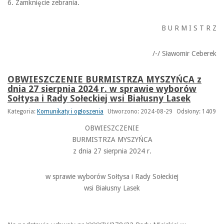
6. Zamknięcie zebrania.
B U R M I S T R Z
/-/ Sławomir Ceberek
OBWIESZCZENIE BURMISTRZA MYSZYŃCA z
dnia 27 sierpnia 2024 r. w sprawie wyborów
Sołtysa i Rady Sołeckiej wsi Białusny Lasek
Kategoria:
Komunikaty i ogłoszenia
Utworzono: 2024-08-29
Odsłony: 1409
OBWIESZCZENIE
BURMISTRZA MYSZYŃCA
z dnia 27 sierpnia 2024 r.
w sprawie wyborów Sołtysa i Rady Sołeckiej
wsi Białusny Lasek