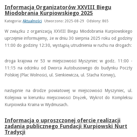
Informacja Organizatorów XXVIII Biegu
Miodobrania Kurpiowskiego 2025
Kategoria:
Aktualności
Utworzono: 2025-08-29
Odsłony: 865
W związku z organizacją XXVIII Biegu Miodobrania Kurpiowskiego
uprzejmie informujemy, że w dniu 30 sierpnia 2025 roku od godziny
11:00 do godziny 12:30, wystąpią utrudnienia w ruchu na drogach:
droga krajowa nr 53 w miejscowości Myszyniec w godz. 11:00 -
11:15 na odcinku od Dworca Autobusowego do budynku Poczty
Polskiej (Plac Wolności, ul. Sienkiewicza, ul. Stacha Konwy),
następnie na drodze powiatowej w miejscowości Myszyniec, ul.
Kolejowa w kierunku miejscowości Drężek, Wykrot do Kompleksu
Kurpiowska Kraina w Wydmusach.
Informacja o uproszczonej ofercie realizacji
zadania publicznego Fundacji Kurpiowski Nurt
Tradycji