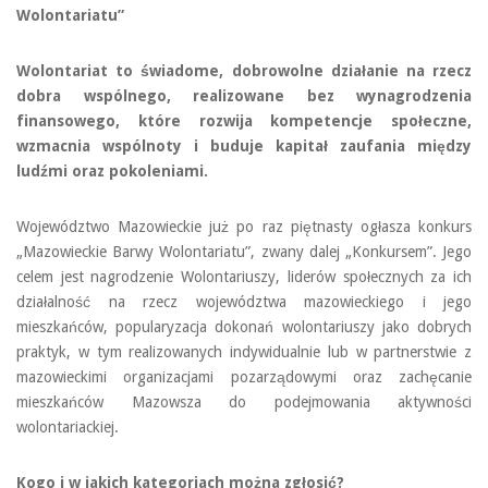
Wolontariatu”
Wolontariat to świadome, dobrowolne działanie na rzecz
dobra wspólnego, realizowane bez wynagrodzenia
finansowego, które rozwija kompetencje społeczne,
wzmacnia wspólnoty i buduje kapitał zaufania między
ludźmi oraz pokoleniami.
Województwo Mazowieckie już po raz piętnasty ogłasza konkurs
„Mazowieckie Barwy Wolontariatu”, zwany dalej „Konkursem”. Jego
celem jest nagrodzenie Wolontariuszy, liderów społecznych za ich
działalność na rzecz województwa mazowieckiego i jego
mieszkańców, popularyzacja dokonań wolontariuszy jako dobrych
praktyk, w tym realizowanych indywidualnie lub w partnerstwie z
mazowieckimi organizacjami pozarządowymi oraz zachęcanie
mieszkańców Mazowsza do podejmowania aktywności
wolontariackiej.
Kogo i w jakich kategoriach można zgłosić?