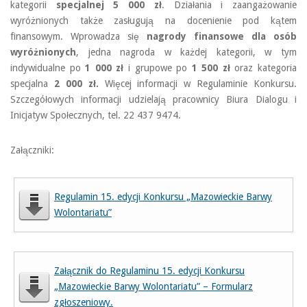
kategorii
specjalnej 5 000 zł
. Działania i zaangażowanie
wyróżnionych także zasługują na docenienie pod kątem
finansowym. Wprowadza się
nagrody finansowe dla osób
wyróżnionych
, jedna nagroda w każdej kategorii, w tym
indywidualne po
1 000 zł
i grupowe po
1 500 zł
oraz kategoria
specjalna
2 000 zł.
Więcej informacji w Regulaminie Konkursu.
Szczegółowych informacji udzielają pracownicy Biura Dialogu i
Inicjatyw Społecznych, tel. 22 437 9474.
Załączniki:
Regulamin 15. edycji Konkursu „Mazowieckie Barwy
Wolontariatu”
Załącznik do Regulaminu 15. edycji Konkursu
„Mazowieckie Barwy Wolontariatu” – Formularz
zgłoszeniowy.