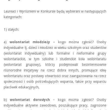
Laureaci i Wyróżnieni w Konkursie będą wybierani w następujących
kategoriach:
1) stałych:
a)
wolontariat młodzieży
– kogo można zgłosić? Osoby
indywidualne tj. dzieci i młodzież w wieku szkolnym oraz studentów
(wolontariat indywidualny) lub formalne i nieformalne grupy
wolontariackie, w tym szkolne i studenckie koła wolontariatu
(wolontariat grupowy), którzy podejmowali bezinteresownie
różnorodne inicjatywy na rzecz dobra innych, promujące ideę
wolontariatu oraz postawy otwartości oraz zaangażowania na rzecz
społeczności i osób potrzebujących wsparcia, także przy wsparciu
placówek edukacyjnych,
b)
wolontariat dorosłych
– kogo można zgłosić? Osoby
indywidualne aktywne zawodowo, poszukujące pracy, zagrożone