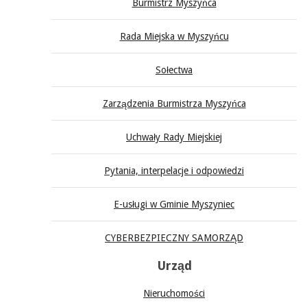
Burmistrz Myszyńca
Rada Miejska w Myszyńcu
Sołectwa
Zarządzenia Burmistrza Myszyńca
Uchwały Rady Miejskiej
Pytania, interpelacje i odpowiedzi
E-usługi w Gminie Myszyniec
CYBERBEZPIECZNY SAMORZĄD
Urząd
Nieruchomości