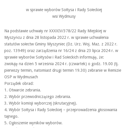
w sprawie wyborów Sołtysa i Rady Sołeckiej
wsi Wydmusy
Na podstawie uchwały nr XXXXIV/378/22 Rady Miejskiej w
Myszyńcu z dnia 28 listopada 2022 r. w sprawie uchwalenia
statutów sołectw Gminy Myszyniec (Dz. Urz. Woj. Maz. z 2022 r.
poz. 13949) oraz zarządzenia nr 16/24 z dnia 23 lipca 2024 r. w
sprawie wyborów Sołtysów i Rad Sołeckich informuję, że:
zwołuję na dzień 5 września 2024 r. (czwartek) o godz. 19.00 (tj.
pierwszy termin, natomiast drugi termin 19.30) zebranie w Remizie
OSP w Wydmusach
Porządek obrad:
1. Otwarcie zebrania.
2. Wybór przewodniczącego zebrania.
3. Wybór komisji wyborczej (skrutacyjnej).
4. Wybór Sołtysa i Rady Sołeckiej – przeprowadzenia głosowania
tajnego.
5. Ogłoszenie wyników wyborów.