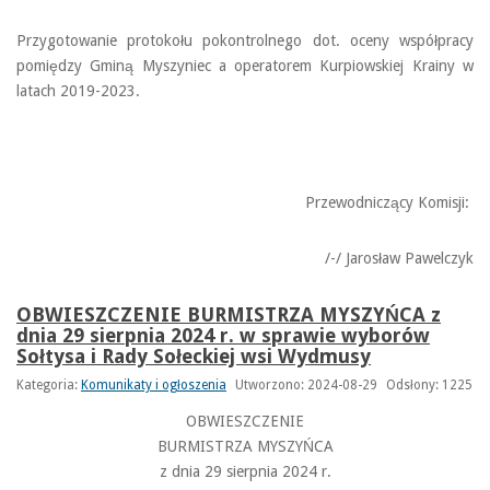
Przygotowanie protokołu pokontrolnego dot. oceny współpracy
pomiędzy Gminą Myszyniec a operatorem Kurpiowskiej Krainy w
latach 2019-2023.
Przewodniczący Komisji:
/-/ Jarosław Pawelczyk
OBWIESZCZENIE BURMISTRZA MYSZYŃCA z
dnia 29 sierpnia 2024 r. w sprawie wyborów
Sołtysa i Rady Sołeckiej wsi Wydmusy
Kategoria:
Komunikaty i ogłoszenia
Utworzono: 2024-08-29
Odsłony: 1225
OBWIESZCZENIE
BURMISTRZA MYSZYŃCA
z dnia 29 sierpnia 2024 r.