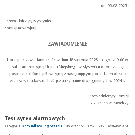
dn. 05.08.2025 r.
Przewodniczący Myszyniec,
Komisji Rewizyjnej
ZAWIADOMIENIE
Uprzejmie zawiadamiam, że w dniu 18 sierpnia 2025 r. o godz. 9.00 w
sali konferencyjnej Urzędu Miejskiego w Myszyńcu odbędzie się
posiedzenie Komisji Rewizyjnej z następującym porządkiem obrad:
Analiza wydatków na bieżące utrzymanie dróg gminnych w 2024 r.
Przewodniczący Komisji:
/-/ Jarosław Pawelczyk
Test syren alarmowych
Kategoria:
Komunikaty i ogłoszenia
Utworzono: 2025-08-06
Odsłony: 874