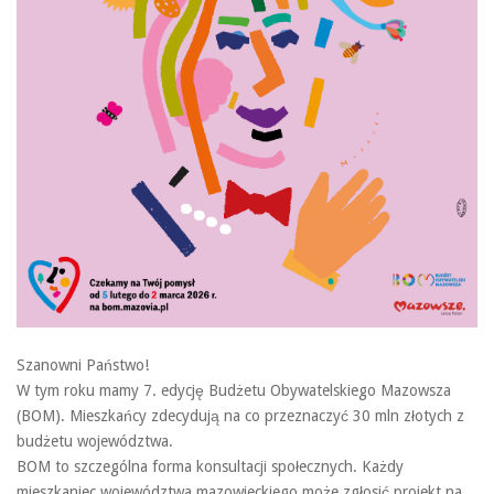
Szanowni Państwo!
W tym roku mamy 7. edycję Budżetu Obywatelskiego Mazowsza
(BOM). Mieszkańcy zdecydują na co przeznaczyć 30 mln złotych z
budżetu województwa.
BOM to szczególna forma konsultacji społecznych. Każdy
mieszkaniec województwa mazowieckiego może zgłosić projekt na