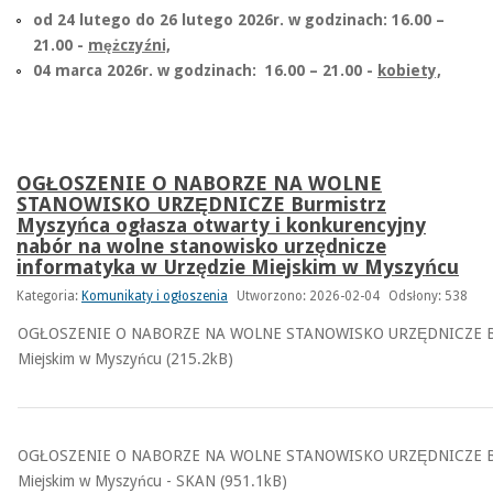
od 24 lutego do 26 lutego 2026r. w godzinach: 16.00 –
21.00 -
mężczyźni,
04 marca 2026r. w godzinach: 16.00 – 21.00 -
kobiety,
OGŁOSZENIE O NABORZE NA WOLNE
STANOWISKO URZĘDNICZE Burmistrz
Myszyńca ogłasza otwarty i konkurencyjny
nabór na wolne stanowisko urzędnicze
informatyka w Urzędzie Miejskim w Myszyńcu
Kategoria:
Komunikaty i ogłoszenia
Utworzono: 2026-02-04
Odsłony: 538
OGŁOSZENIE O NABORZE NA WOLNE STANOWISKO URZĘDNICZE Burmistrz
Miejskim w Myszyńcu (215.2kB)
OGŁOSZENIE O NABORZE NA WOLNE STANOWISKO URZĘDNICZE Burmistrz
Miejskim w Myszyńcu - SKAN (951.1kB)