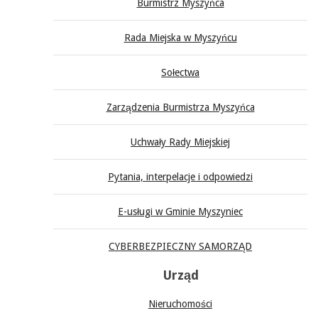
Burmistrz Myszyńca
Rada Miejska w Myszyńcu
Sołectwa
Zarządzenia Burmistrza Myszyńca
Uchwały Rady Miejskiej
Pytania, interpelacje i odpowiedzi
E-usługi w Gminie Myszyniec
CYBERBEZPIECZNY SAMORZĄD
Urząd
Nieruchomości