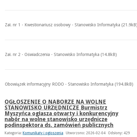
Zał. nr 1 - Kwestionariusz osobowy - Stanowisko Informatyka (21.9kB
Zał. nr 2 - Oświadczenia - Stanowisko Informatyka (14.8kB)
Obowiązek informacyjny RODO - Stanowisko Informatyka (194.8kB)
OGŁOSZENIE O NABORZE NA WOLNE
STANOWISKO URZĘDNICZE Burmistrz
Myszyńca ogłasza otwarty i konkurencyjny
nabór na wolne stanowisko urzędnicze
podinspektora ds. zamówień publicznych
Kategoria:
Komunikaty i ogłoszenia
Utworzono: 2026-02-04
Odsłony: 429