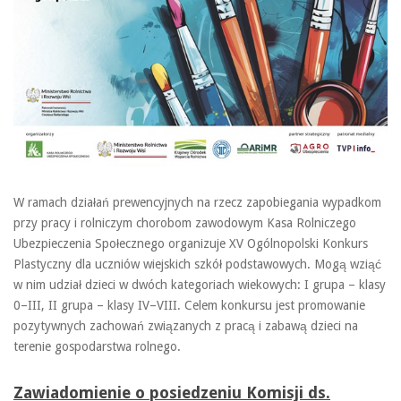
W ramach działań prewencyjnych na rzecz zapobiegania wypadkom
przy pracy i rolniczym chorobom zawodowym Kasa Rolniczego
Ubezpieczenia Społecznego organizuje XV Ogólnopolski Konkurs
Plastyczny dla uczniów wiejskich szkół podstawowych. Mogą wziąć
w nim udział dzieci w dwóch kategoriach wiekowych: I grupa – klasy
0–III, II grupa – klasy IV–VIII. Celem konkursu jest promowanie
pozytywnych zachowań związanych z pracą i zabawą dzieci na
terenie gospodarstwa rolnego.
Zawiadomienie o posiedzeniu Komisji ds.