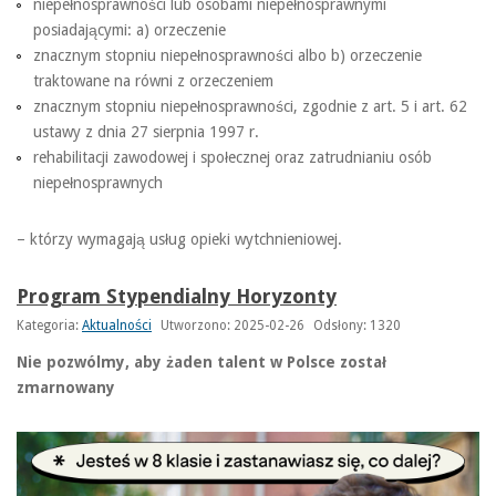
niepełnosprawności lub osobami niepełnosprawnymi
posiadającymi: a) orzeczenie
znacznym stopniu niepełnosprawności albo b) orzeczenie
traktowane na równi z orzeczeniem
znacznym stopniu niepełnosprawności, zgodnie z art. 5 i art. 62
ustawy z dnia 27 sierpnia 1997 r.
rehabilitacji zawodowej i społecznej oraz zatrudnianiu osób
niepełnosprawnych
– którzy wymagają usług opieki wytchnieniowej.
Program Stypendialny Horyzonty
Kategoria:
Aktualności
Utworzono: 2025-02-26
Odsłony: 1320
Nie pozwólmy, aby żaden talent w Polsce został
zmarnowany