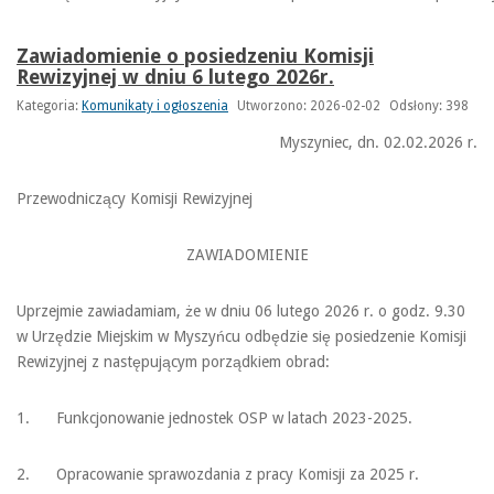
Zawiadomienie o posiedzeniu Komisji
Rewizyjnej w dniu 6 lutego 2026r.
Kategoria:
Komunikaty i ogłoszenia
Utworzono: 2026-02-02
Odsłony: 398
Myszyniec, dn. 02.02.2026 r.
Przewodniczący Komisji Rewizyjnej
ZAWIADOMIENIE
Uprzejmie zawiadamiam, że w dniu 06 lutego 2026 r. o godz. 9.30
w Urzędzie Miejskim w Myszyńcu odbędzie się posiedzenie Komisji
Rewizyjnej z następującym porządkiem obrad:
1. Funkcjonowanie jednostek OSP w latach 2023-2025.
2. Opracowanie sprawozdania z pracy Komisji za 2025 r.