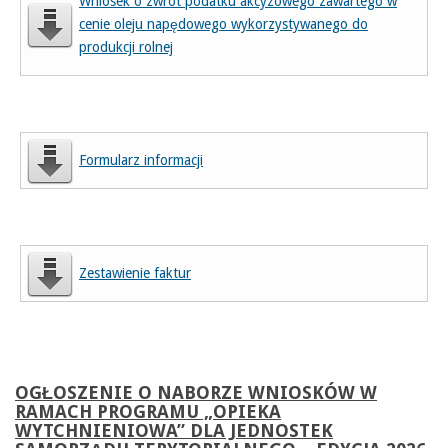
Wniosek o zwrot podatku akcyzowego zawartego w
cenie oleju napędowego wykorzystywanego do
produkcji rolnej
Formularz informacji
Zestawienie faktur
OGŁOSZENIE O NABORZE WNIOSKÓW W
RAMACH PROGRAMU „OPIEKA
WYTCHNIENIOWA” DLA JEDNOSTEK