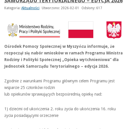
SAMORZĄDU TERYTORIALNEGO – EDYCJA 2026
Kategoria:
Aktualności
Utworzono: 2026-02-01
Odsłony: 617
Ośrodek Pomocy Społecznej w Myszyńcu informuje, że
rozpoczął się nabór wniosków w ramach Programu Ministra
Rodziny i Polityki Społecznej „Opieka wytchnieniowa” dla
Jednostek Samorządu Terytorialnego – edycja 2026.
Zgodnie z warunkami Programu głównym celem Programu jest
wsparcie 25 członków rodzin
lub opiekunów sprawujących bezpośrednią opiekę nad:
1) dziećmi od ukończenia 2. roku życia do ukończenia 16. roku
życia posiadającymi orzeczenie