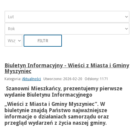
FILTR
Biuletyn Informacyjny - Wieści z Miasta i Gminy
Myszyniec
Kategoria:
Aktualności
Utworzono: 2026-02-20
Odsłony: 1171
Szanowni Mieszkańcy, prezentujemy pierwsze
wydanie Biuletynu Informacyjnego
„Wieści z Miasta i Gminy Myszyniec”. W
biuletynie znajdą Państwo najważniejsze
informacje o działaniach samorządu oraz
przegląd wydarzeń z życia naszej gminy.