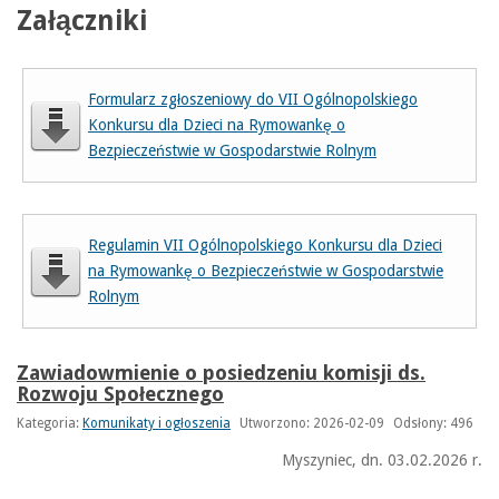
Załączniki
Formularz zgłoszeniowy do VII Ogólnopolskiego
Konkursu dla Dzieci na Rymowankę o
Bezpieczeństwie w Gospodarstwie Rolnym
Regulamin VII Ogólnopolskiego Konkursu dla Dzieci
na Rymowankę o Bezpieczeństwie w Gospodarstwie
Rolnym
Zawiadowmienie o posiedzeniu komisji ds.
Rozwoju Społecznego
Kategoria:
Komunikaty i ogłoszenia
Utworzono: 2026-02-09
Odsłony: 496
Myszyniec, dn. 03.02.2026 r.