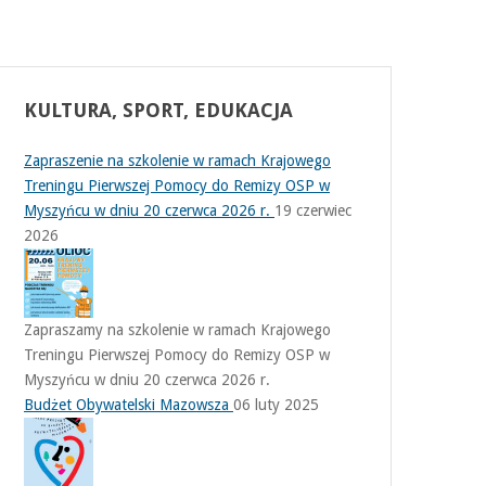
KULTURA,
SPORT, EDUKACJA
Zapraszenie na szkolenie w ramach Krajowego
Treningu Pierwszej Pomocy do Remizy OSP w
Myszyńcu w dniu 20 czerwca 2026 r.
19 czerwiec
2026
Zapraszamy na szkolenie w ramach Krajowego
Treningu Pierwszej Pomocy do Remizy OSP w
Myszyńcu w dniu 20 czerwca 2026 r.
Budżet Obywatelski Mazowsza
06 luty 2025