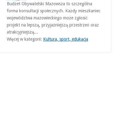
Budżet Obywatelski Mazowsza to szczególna
forma konsultacji społecznych. Każdy mieszkaniec
województwa mazowieckiego może zgłosić
projekt na lepszą, przyjaźniejszą przestrzeń oraz
atrakcyjniejszą...
Więcej w kategorii:
Kultura, sport, edukacja