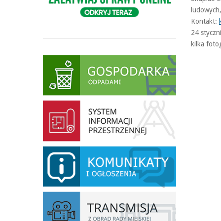
ludowych,
Kontakt:
24 styczn
kilka foto