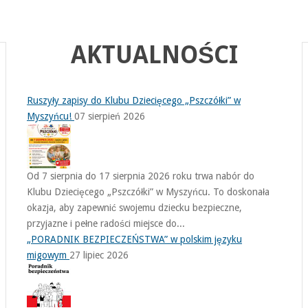
AKTUALNOŚCI
Ruszyły zapisy do Klubu Dziecięcego „Pszczółki” w
Myszyńcu!
07 sierpień 2026
Od 7 sierpnia do 17 sierpnia 2026 roku trwa nabór do
Klubu Dziecięcego „Pszczółki” w Myszyńcu. To doskonała
okazja, aby zapewnić swojemu dziecku bezpieczne,
przyjazne i pełne radości miejsce do...
„PORADNIK BEZPIECZEŃSTWA” w polskim języku
migowym
27 lipiec 2026