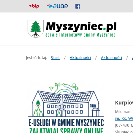
Jesteś tutaj:
Start
Aktualności
Aktualności
Kurpio
Miło nam 
im. Ks. W
(07-430 M
Skupiać o