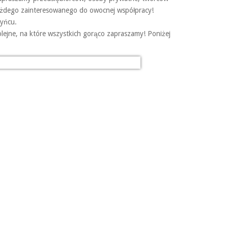
każdego zainteresowanego do owocnej współpracy!
zyńcu.
olejne, na które wszystkich gorąco zapraszamy! Poniżej