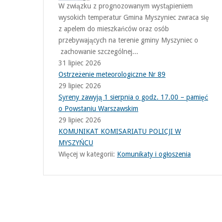
W związku z prognozowanym wystąpieniem
wysokich temperatur Gmina Myszyniec zwraca się
z apelem do mieszkańców oraz osób
przebywających na terenie gminy Myszyniec o
zachowanie szczególnej...
31 lipiec 2026
Ostrzeżenie meteorologiczne Nr 89
29 lipiec 2026
Syreny zawyją 1 sierpnia o godz. 17.00 – pamięć
o Powstaniu Warszawskim
29 lipiec 2026
KOMUNIKAT KOMISARIATU POLICJI W
MYSZYŃCU
Więcej w kategorii:
Komunikaty i ogłoszenia