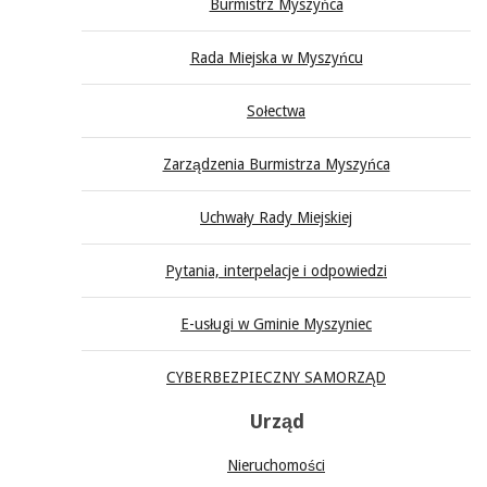
Burmistrz Myszyńca
Rada Miejska w Myszyńcu
Sołectwa
Zarządzenia Burmistrza Myszyńca
Uchwały Rady Miejskiej
Pytania, interpelacje i odpowiedzi
E-usługi w Gminie Myszyniec
CYBERBEZPIECZNY SAMORZĄD
Urząd
Nieruchomości