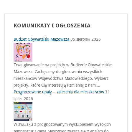
KOMUNIKATY
I OGŁOSZENIA
Budżet Obywatelski Mazowsza
05 sierpień 2026
Trwa głosowanie na projekty w Budżecie Obywatelskim
Mazowsza. Zachęcamy do głosowania wszystkich
mieszkańców Województwa Mazowieckiego. Wybierz
projekty, które Cię interesują i zmieniaj z nami...
Prognozowane upały – zalecenia dla mieszkańców
31
lipiec 2026
W związku z prognozowanym wystąpieniem wysokich
temperatur Gmina Myszyniec zwraca się z apelem do