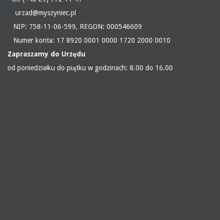
urzad@myszyniec.pl
NIP: 758-11-06-599, REGON: 000546609
Numer konta: 17 8920 0001 0000 1720 2000 0010
Zapraszamy do Urzędu
od poniedziałku do piątku w godzinach: 8.00 do 16.00