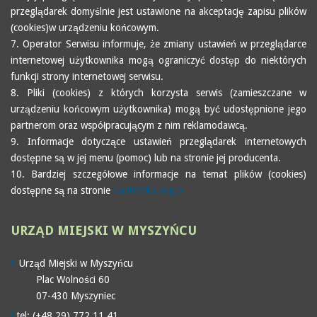
przeglądarek domyślnie jest ustawione na akceptację zapisu plików
(cookies)w urządzeniu końcowym.
7. Operator Serwisu informuje, że zmiany ustawień w przeglądarce
internetowej użytkownika mogą ograniczyć dostęp do niektórych
funkcji strony internetowej serwisu.
8. Pliki (cookies) z których korzysta serwis (zamieszczane w
urządzeniu końcowym użytkownika) mogą być udostępnione jego
partnerom oraz współpracującym z nim reklamodawcą.
9. Informacje dotyczące ustawień przeglądarek internetowych
dostępne są w jej menu (pomoc) lub na stronie jej producenta.
10. Bardziej szczegółowe informacje na temat plików (cookies)
dostępne są na stronie
ciasteczka.org.pl
URZĄD
MIEJSKI W MYSZYŃCU
Urząd Miejski w Myszyńcu
Plac Wolności 60
07-430 Myszyniec
tel: (+48 29) 772 11 41