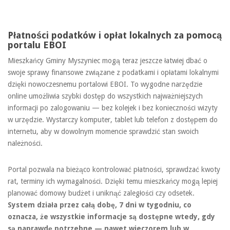
Płatności podatków i opłat lokalnych za pomocą
portalu EBOI
Mieszkańcy Gminy Myszyniec mogą teraz jeszcze łatwiej dbać o
swoje sprawy finansowe związane z podatkami i opłatami lokalnymi
dzięki nowoczesnemu portalowi EBOI. To wygodne narzędzie
online umożliwia szybki dostęp do wszystkich najważniejszych
informacji po zalogowaniu — bez kolejek i bez konieczności wizyty
w urzędzie. Wystarczy komputer, tablet lub telefon z dostępem do
internetu, aby w dowolnym momencie sprawdzić stan swoich
należności.
Portal pozwala na bieżąco kontrolować płatności, sprawdzać kwoty
rat, terminy ich wymagalności. Dzięki temu mieszkańcy mogą lepiej
planować domowy budżet i uniknąć zaległości czy odsetek.
System działa przez całą dobę, 7 dni w tygodniu, co
oznacza, że wszystkie informacje są dostępne wtedy, gdy
są naprawdę potrzebne — nawet wieczorem lub w