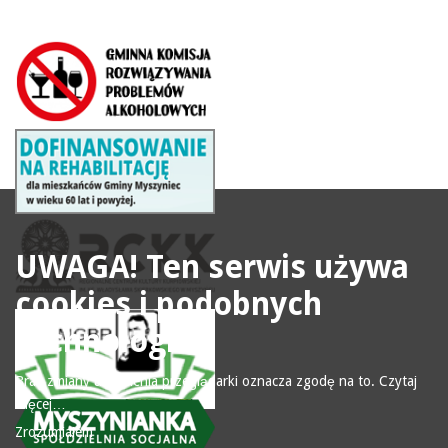
UWAGA! Ten serwis używa
cookies i podobnych
technologii.
Brak zmiany ustawienia przeglądarki oznacza zgodę na to.
Czytaj
więcej…
Zrozumiałem