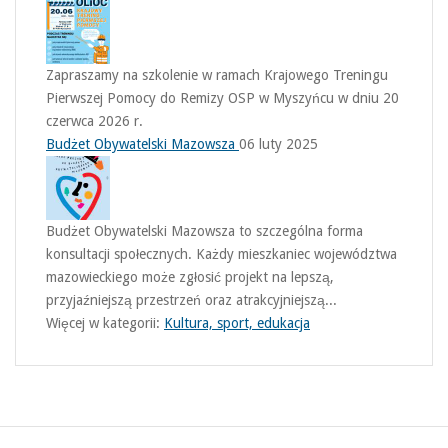
Zapraszamy na szkolenie w ramach Krajowego Treningu
Pierwszej Pomocy do Remizy OSP w Myszyńcu w dniu 20
czerwca 2026 r.
Budżet Obywatelski Mazowsza
06 luty 2025
Budżet Obywatelski Mazowsza to szczególna forma
konsultacji społecznych. Każdy mieszkaniec województwa
mazowieckiego może zgłosić projekt na lepszą,
przyjaźniejszą przestrzeń oraz atrakcyjniejszą...
Więcej w kategorii:
Kultura, sport, edukacja