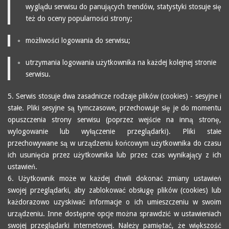
wyglądu serwisu do panujących trendów, statystyki stosuje się
też do oceny popularności strony;
możliwości logowania do serwisu;
utrzymania logowania użytkownika na każdej kolejnej stronie
serwisu.
5. Serwis stosuje dwa zasadnicze rodzaje plików (cookies) - sesyjne i
stałe. Pliki sesyjne są tymczasowe, przechowuje się je do momentu
opuszczenia strony serwisu (poprzez wejście na inną stronę,
wylogowanie lub wyłączenie przeglądarki). Pliki stałe
przechowywane są w urządzeniu końcowym użytkownika do czasu
ich usunięcia przez użytkownika lub przez czas wynikający z ich
ustawień.
6. Użytkownik może w każdej chwili dokonać zmiany ustawień
swojej przeglądarki, aby zablokować obsługę plików (cookies) lub
każdorazowo uzyskiwać informacje o ich umieszczeniu w swoim
urządzeniu. Inne dostępne opcje można sprawdzić w ustawieniach
swojej przeglądarki internetowej. Należy pamiętać, że większość