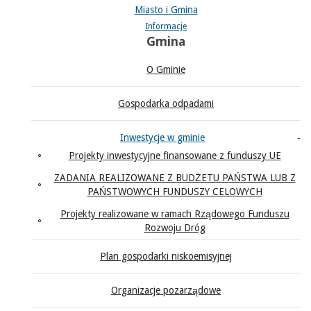
Miasto i Gmina
Informacje
Gmina
O Gminie
Gospodarka odpadami
Inwestycje w gminie
Projekty inwestycyjne finansowane z funduszy UE
ZADANIA REALIZOWANE Z BUDŻETU PAŃSTWA LUB Z
PAŃSTWOWYCH FUNDUSZY CELOWYCH
Projekty realizowane w ramach Rządowego Funduszu
Rozwoju Dróg
Plan gospodarki niskoemisyjnej
Organizacje pozarządowe