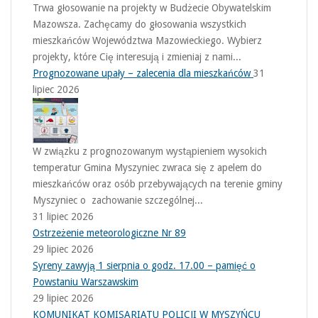
Trwa głosowanie na projekty w Budżecie Obywatelskim
Mazowsza. Zachęcamy do głosowania wszystkich
mieszkańców Województwa Mazowieckiego. Wybierz
projekty, które Cię interesują i zmieniaj z nami...
Prognozowane upały – zalecenia dla mieszkańców
31
lipiec 2026
W związku z prognozowanym wystąpieniem wysokich
temperatur Gmina Myszyniec zwraca się z apelem do
mieszkańców oraz osób przebywających na terenie gminy
Myszyniec o zachowanie szczególnej...
31 lipiec 2026
Ostrzeżenie meteorologiczne Nr 89
29 lipiec 2026
Syreny zawyją 1 sierpnia o godz. 17.00 – pamięć o
Powstaniu Warszawskim
29 lipiec 2026
KOMUNIKAT KOMISARIATU POLICJI W MYSZYŃCU