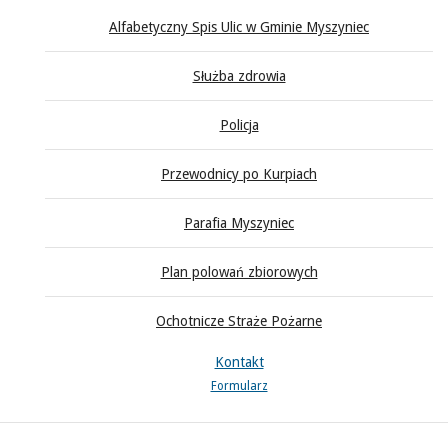
Alfabetyczny Spis Ulic w Gminie Myszyniec
Służba zdrowia
Policja
Przewodnicy po Kurpiach
Parafia Myszyniec
Plan polowań zbiorowych
Ochotnicze Straże Pożarne
Kontakt
Formularz