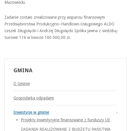
Mazowiecki.
Zadanie zostało zrealizowane przy wsparciu finansowym
Przedsiębiorstwa Produkcyjno–Handlowo-Usługowego ALDO
Leszek Długołęcki i Andrzej Długołęcki Spółka jawna z siedzibą:
Surowe 116 w kwocie 100 000,00 zł.
GMINA
O Gminie
Gospodarka odpadami
Inwestycje w gminie
Projekty inwestycyjne finansowane z funduszy UE
ZADANIA REALIZOWANE Z BUDŻETU PAŃSTWA