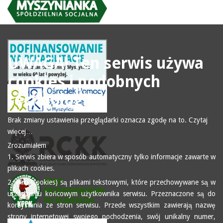
UWAGA! Ten serwis używa
cookies i podobnych
technologii.
Brak zmiany ustawienia przeglądarki oznacza zgodę na to.
Czytaj
więcej…
Zrozumiałem
1. Serwis zbiera w sposób automatyczny tylko informacje zawarte w
plikach cookies.
2. Pliki (cookies) są plikami tekstowymi, które przechowywane są w
urządzeniu końcowym użytkownika serwisu. Przeznaczone są do
korzystania ze stron serwisu. Przede wszystkim zawierają nazwę
strony internetowej swojego pochodzenia, swój unikalny numer,