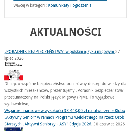
Więcej w kategorii:
Komunikaty i ogłoszenia
AKTUALNOŚCI
„PORADNIK BEZPIECZEŃSTWA” w polskim języku migowym
27
lipiec 2026
Dbając o wspólne bezpieczeństwo oraz równy dostęp do wiedzy dla
wszystkich mieszkańców, prezentujemy „Poradnik bezpieczeństwa”
przetłumaczony na Polski Język Migowy (PJM). To wyjątkowe
wydawnictwo,...
Wsparcie finansowe w wysokości 38 448,00 zł na utworzenie Klubu
„Aktywny Senior” w ramach Programu wieloletniego na rzecz Osób
Starszych „Aktywni Seniorzy - ASY” Edycja 2026.
30 czerwiec 2026