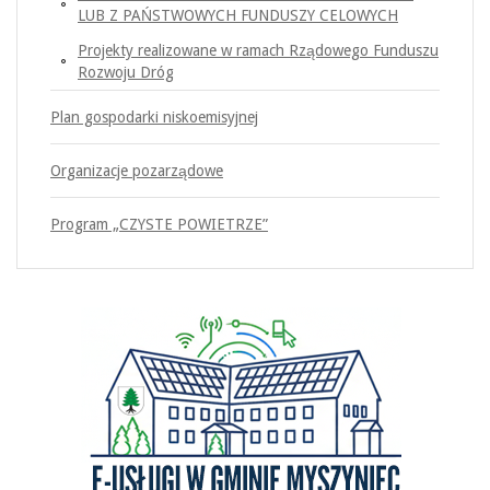
LUB Z PAŃSTWOWYCH FUNDUSZY CELOWYCH
Projekty realizowane w ramach Rządowego Funduszu
Rozwoju Dróg
Plan gospodarki niskoemisyjnej
Organizacje pozarządowe
Program „CZYSTE POWIETRZE”