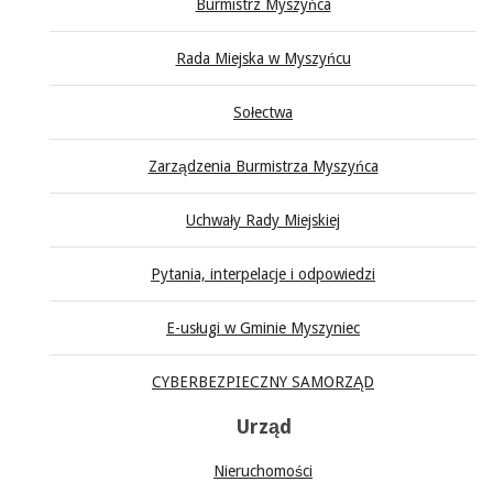
Burmistrz Myszyńca
Rada Miejska w Myszyńcu
Sołectwa
Zarządzenia Burmistrza Myszyńca
Uchwały Rady Miejskiej
Pytania, interpelacje i odpowiedzi
E-usługi w Gminie Myszyniec
CYBERBEZPIECZNY SAMORZĄD
Urząd
Nieruchomości