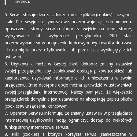
serwisu.
5. Serwis stosuje dwa zasadnicze rodzaje plików (cookies) - sesyjne i
stałe. Pliki sesyjne są tymczasowe, przechowuje się je do momentu
opuszczenia strony serwisu (poprzez wejście na inną stronę,
wylogowanie lub wyłączenie przeglądarki). Pliki stałe
przechowywane są w urządzeniu końcowym użytkownika do czasu
ich usunięcia przez użytkownika lub przez czas wynikający z ich
ustawień.
6. Użytkownik może w każdej chwili dokonać zmiany ustawień
swojej przeglądarki, aby zablokować obsługę plików (cookies) lub
każdorazowo uzyskiwać informacje o ich umieszczeniu w swoim
urządzeniu. Inne dostępne opcje można sprawdzić w ustawieniach
swojej przeglądarki internetowej. Należy pamiętać, że większość
przeglądarek domyślnie jest ustawione na akceptację zapisu plików
(cookies)w urządzeniu końcowym.
7. Operator Serwisu informuje, że zmiany ustawień w przeglądarce
internetowej użytkownika mogą ograniczyć dostęp do niektórych
funkcji strony internetowej serwisu.
8. Pliki (cookies) z których korzysta serwis (zamieszczane w