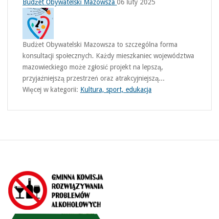
Budżet Obywatelski Mazowsza
06 luty 2025
Budżet Obywatelski Mazowsza to szczególna forma
konsultacji społecznych. Każdy mieszkaniec województwa
mazowieckiego może zgłosić projekt na lepszą,
przyjaźniejszą przestrzeń oraz atrakcyjniejszą...
Więcej w kategorii:
Kultura, sport, edukacja