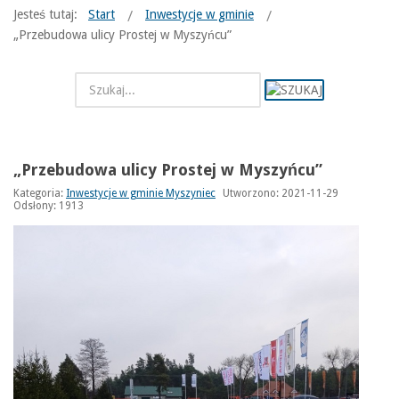
Jesteś tutaj:
Start
Inwestycje w gminie
„Przebudowa ulicy Prostej w Myszyńcu”
„Przebudowa ulicy Prostej w Myszyńcu”
Kategoria:
Inwestycje w gminie Myszyniec
Utworzono: 2021-11-29
Odsłony: 1913