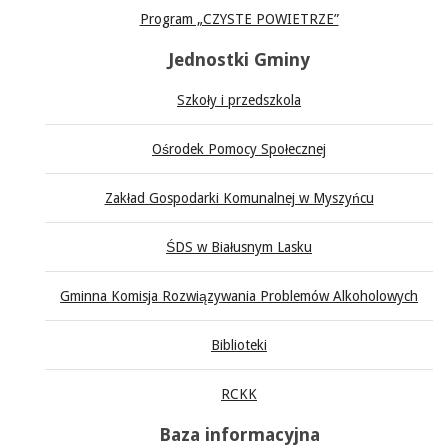
Program „CZYSTE POWIETRZE”
Jednostki Gminy
Szkoły i przedszkola
Ośrodek Pomocy Społecznej
Zakład Gospodarki Komunalnej w Myszyńcu
ŚDS w Białusnym Lasku
Gminna Komisja Rozwiązywania Problemów Alkoholowych
Biblioteki
RCKK
Baza informacyjna