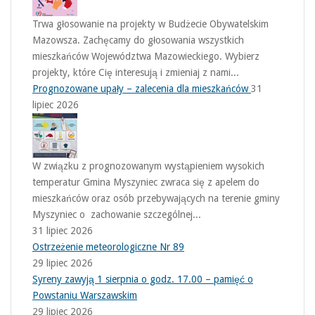
Trwa głosowanie na projekty w Budżecie Obywatelskim
Mazowsza. Zachęcamy do głosowania wszystkich
mieszkańców Województwa Mazowieckiego. Wybierz
projekty, które Cię interesują i zmieniaj z nami...
Prognozowane upały – zalecenia dla mieszkańców
31
lipiec 2026
W związku z prognozowanym wystąpieniem wysokich
temperatur Gmina Myszyniec zwraca się z apelem do
mieszkańców oraz osób przebywających na terenie gminy
Myszyniec o zachowanie szczególnej...
31 lipiec 2026
Ostrzeżenie meteorologiczne Nr 89
29 lipiec 2026
Syreny zawyją 1 sierpnia o godz. 17.00 – pamięć o
Powstaniu Warszawskim
29 lipiec 2026