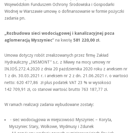
Wojewódzkim Funduszem Ochrony Środowiska i Gospodarki
Wodnej w Warszawie umowę o dofinansowanie w formie pożyczki
zadania pn.
„Rozbudowa sieci wodociągowej i kanalizacyjnej poza
aglomeracją Myszyniec”
na kwotę
581 220,00 zł.
Umowa dotyczy robót zrealizowanych przez firmę Zakład
Hydrauliczny „INSMONT” s.c. z Mławy na mocy umowy nr
IN.IOŚ.272.4.2020 z dnia 20 października 2020 roku z aneksem nr
1 z dn. 30.03.2021 r. i aneksem nr 2 z dn. 21.06.2021 r. o wartości
netto: 620 477,86 zł plus podatek VAT 23 % w wysokości
142 709,91 zł, co stanowi wartość brutto 763 187,77 zł.
W ramach realizacji zadania wybudowane zostały:
- sieć wodociągowa w miejscowości Myszyniec – Koryta,
Myszyniec Stary, Wolkowe, Wydmusy i Zdunek