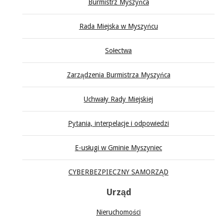
Burmistrz Myszyńca
Rada Miejska w Myszyńcu
Sołectwa
Zarządzenia Burmistrza Myszyńca
Uchwały Rady Miejskiej
Pytania, interpelacje i odpowiedzi
E-usługi w Gminie Myszyniec
CYBERBEZPIECZNY SAMORZĄD
Urząd
Nieruchomości