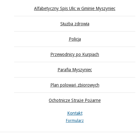
Alfabetyczny Spis Ulic w Gminie Myszyniec
Służba zdrowia
Policja
Przewodnicy po Kurpiach
Parafia Myszyniec
Plan polowań zbiorowych
Ochotnicze Straże Pożarne
Kontakt
Formularz