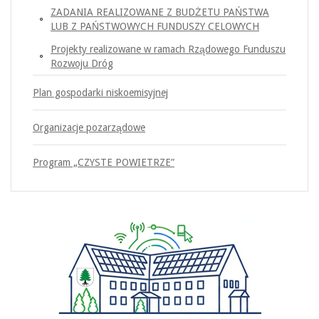
ZADANIA REALIZOWANE Z BUDŻETU PAŃSTWA
LUB Z PAŃSTWOWYCH FUNDUSZY CELOWYCH
Projekty realizowane w ramach Rządowego Funduszu
Rozwoju Dróg
Plan gospodarki niskoemisyjnej
Organizacje pozarządowe
Program „CZYSTE POWIETRZE”