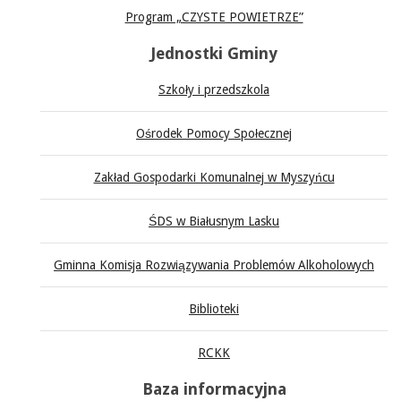
Program „CZYSTE POWIETRZE”
Jednostki Gminy
Szkoły i przedszkola
Ośrodek Pomocy Społecznej
Zakład Gospodarki Komunalnej w Myszyńcu
ŚDS w Białusnym Lasku
Gminna Komisja Rozwiązywania Problemów Alkoholowych
Biblioteki
RCKK
Baza informacyjna