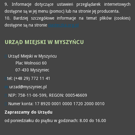
9. Informacje dotyczące ustawień przeglądarek internetowych
dostępne są w jej menu (pomoc) lub na stronie jej producenta.
10. Bardziej szczegółowe informacje na temat plików (cookies)
dostępne są na stronie
ciasteczka.org.pl
URZĄD
MIEJSKI W MYSZYŃCU
Urząd Miejski w Myszyńcu
Plac Wolności 60
07-430 Myszyniec
tel: (+48 29) 772 11 41
urzad@myszyniec.pl
NIP: 758-11-06-599, REGON: 000546609
Numer konta: 17 8920 0001 0000 1720 2000 0010
Zapraszamy do Urzędu
od poniedziałku do piątku w godzinach: 8.00 do 16.00