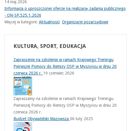
14 maj 2026
Informacja o uproszczonej ofercie na realizację zadania publicznego
- ON-SP.525.1.2026
Więcej w kategorii:
Aktualności
Organizacje pozarządowe
KULTURA,
SPORT, EDUKACJA
Zapraszenie na szkolenie w ramach Krajowego Treningu
Pierwszej Pomocy do Remizy OSP w Myszyńcu w dniu 20
czerwca 2026 r.
19 czerwiec 2026
Zapraszamy na szkolenie w ramach Krajowego Treningu
Pierwszej Pomocy do Remizy OSP w Myszyńcu w dniu 20
czerwca 2026 r.
Budżet Obywatelski Mazowsza
06 luty 2025