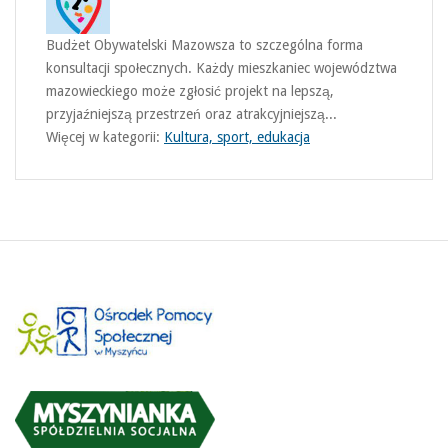
Budżet Obywatelski Mazowsza to szczególna forma
konsultacji społecznych. Każdy mieszkaniec województwa
mazowieckiego może zgłosić projekt na lepszą,
przyjaźniejszą przestrzeń oraz atrakcyjniejszą...
Więcej w kategorii:
Kultura, sport, edukacja