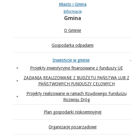
Miasto i Gmina
Informacje
Gmina
O Gminie
Gospodarka odpadami
Inwestycje w gminie
Projekty inwestycyjne finansowane z funduszy UE
ZADANIA REALIZOWANE Z BUDŻETU PAŃSTWA LUB Z
PAŃSTWOWYCH FUNDUSZY CELOWYCH
Projekty realizowane w ramach Rządowego Funduszu
Rozwoju Dróg
Plan gospodarki niskoemisyjnej
Organizacje pozarządowe