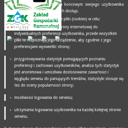
zamieszczającym na urządzeniu końcowym swojego użytkownika
pliki cookies oraz mającym do nich dostęp.
4. Operator serwisu wykorzystuje pliki (cookies) w celu:
dopasowania zawartości strony internetowej do
indywidualnych preferencji użytkownika, przede wszystkim
pliki te rozpoznają jego urządzenie, aby zgodnie z jego
preferencjami wyświetlić stronę;
przygotowywania statystyk pomagających poznaniu
preferencji i zachowań użytkowników, analiza tych statystyk
jest anonimowa i umożliwia dostosowanie zawartości i
wyglądu serwisu do panujących trendów, statystyki stosuje się
też do oceny popularności strony;
możliwości logowania do serwisu;
utrzymania logowania użytkownika na każdej kolejnej stronie
serwisu.