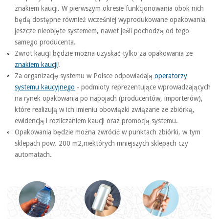
znakiem kaucji. W pierwszym okresie funkcjonowania obok nich
będą dostępne również wcześniej wyprodukowane opakowania
jeszcze nieobjęte systemem, nawet jeśli pochodzą od tego
samego producenta.
Zwrot kaucji będzie można uzyskać tylko za opakowania ze
znakiem kaucji
!
Za organizację systemu w Polsce odpowiadają
operatorzy
systemu kaucyjnego
- podmioty reprezentujące wprowadzających
na rynek opakowania po napojach (producentów, importerów),
które realizują w ich imieniu obowiązki związane ze zbiórką,
ewidencją i rozliczaniem kaucji oraz promocją systemu.
Opakowania będzie można zwrócić w punktach zbiórki, w tym
sklepach pow. 200 m2,niektórych mniejszych sklepach czy
automatach.