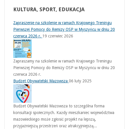
KULTURA,
SPORT, EDUKACJA
Zapraszenie na szkolenie w ramach Krajowego Treningu
Pierwszej Pomocy do Remizy OSP w Myszyńcu w dniu 20
czerwca 2026 r.
19 czerwiec 2026
Zapraszamy na szkolenie w ramach Krajowego Treningu
Pierwszej Pomocy do Remizy OSP w Myszyńcu w dniu 20
czerwca 2026 r.
Budżet Obywatelski Mazowsza
06 luty 2025
Budżet Obywatelski Mazowsza to szczególna forma
konsultacji społecznych. Każdy mieszkaniec województwa
mazowieckiego może zgłosić projekt na lepszą,
przyjaźniejszą przestrzeń oraz atrakcyjniejszą...