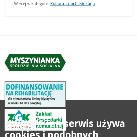
Więcej w kategorii:
Kultura, sport, edukacja
UWAGA! Ten serwis używa
cookies i podobnych