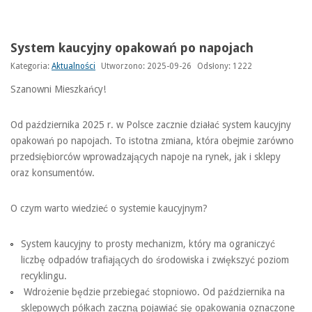
System kaucyjny opakowań po napojach
Kategoria:
Aktualności
Utworzono: 2025-09-26
Odsłony: 1222
Szanowni Mieszkańcy!
Od października 2025 r. w Polsce zacznie działać system kaucyjny
opakowań po napojach. To istotna zmiana, która obejmie zarówno
przedsiębiorców wprowadzających napoje na rynek, jak i sklepy
oraz konsumentów.
O czym warto wiedzieć o systemie kaucyjnym?
System kaucyjny to prosty mechanizm, który ma ograniczyć
liczbę odpadów trafiających do środowiska i zwiększyć poziom
recyklingu.
Wdrożenie będzie przebiegać stopniowo. Od października na
sklepowych półkach zaczną pojawiać się opakowania oznaczone