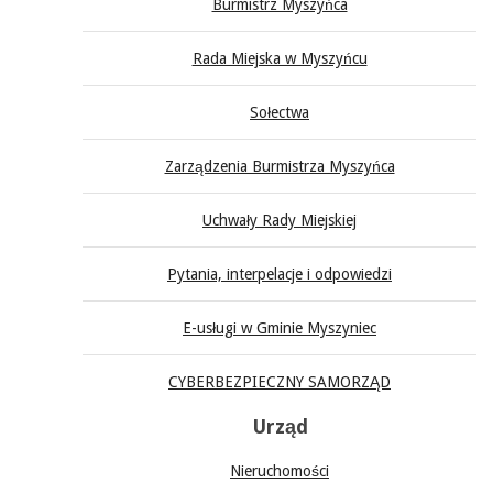
Burmistrz Myszyńca
Rada Miejska w Myszyńcu
Sołectwa
Zarządzenia Burmistrza Myszyńca
Uchwały Rady Miejskiej
Pytania, interpelacje i odpowiedzi
E-usługi w Gminie Myszyniec
CYBERBEZPIECZNY SAMORZĄD
Urząd
Nieruchomości