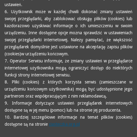
ustawień.
6. Użytkownik może w każdej chwili dokonać zmiany ustawień
swojej przeglądarki, aby zablokować obsługę plików (cookies) lub
każdorazowo uzyskiwać informacje o ich umieszczeniu w swoim
urządzeniu. Inne dostępne opcje można sprawdzić w ustawieniach
swojej przeglądarki internetowej. Należy pamiętać, że większość
przeglądarek domyślnie jest ustawione na akceptację zapisu plików
(cookies)w urządzeniu końcowym.
7. Operator Serwisu informuje, że zmiany ustawień w przeglądarce
internetowej użytkownika mogą ograniczyć dostęp do niektórych
funkcji strony internetowej serwisu.
8. Pliki (cookies) z których korzysta serwis (zamieszczane w
urządzeniu końcowym użytkownika) mogą być udostępnione jego
partnerom oraz współpracującym z nim reklamodawcą.
9. Informacje dotyczące ustawień przeglądarek internetowych
dostępne są w jej menu (pomoc) lub na stronie jej producenta.
10. Bardziej szczegółowe informacje na temat plików (cookies)
dostępne są na stronie
ciasteczka.org.pl