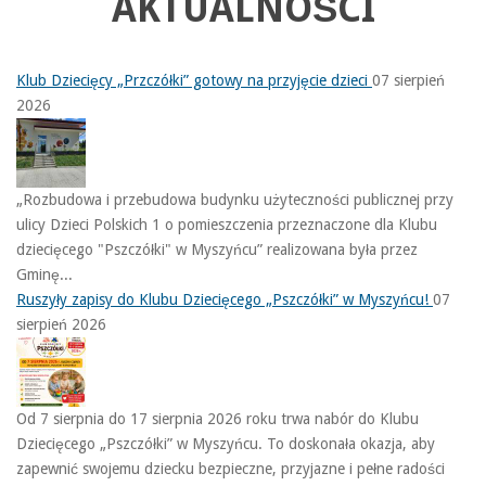
AKTUALNOŚCI
Klub Dziecięcy „Przczółki” gotowy na przyjęcie dzieci
07 sierpień
2026
„Rozbudowa i przebudowa budynku użyteczności publicznej przy
ulicy Dzieci Polskich 1 o pomieszczenia przeznaczone dla Klubu
dziecięcego "Pszczółki" w Myszyńcu” realizowana była przez
Gminę...
Ruszyły zapisy do Klubu Dziecięcego „Pszczółki” w Myszyńcu!
07
sierpień 2026
Od 7 sierpnia do 17 sierpnia 2026 roku trwa nabór do Klubu
Dziecięcego „Pszczółki” w Myszyńcu. To doskonała okazja, aby
zapewnić swojemu dziecku bezpieczne, przyjazne i pełne radości