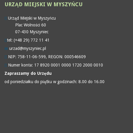
URZĄD
MIEJSKI W MYSZYŃCU
Urząd Miejski w Myszyńcu
Plac Wolności 60
07-430 Myszyniec
tel: (+48 29) 772 11 41
urzad@myszyniec.pl
NIP: 758-11-06-599, REGON: 000546609
Numer konta: 17 8920 0001 0000 1720 2000 0010
Zapraszamy do Urzędu
od poniedziałku do piątku w godzinach: 8.00 do 16.00