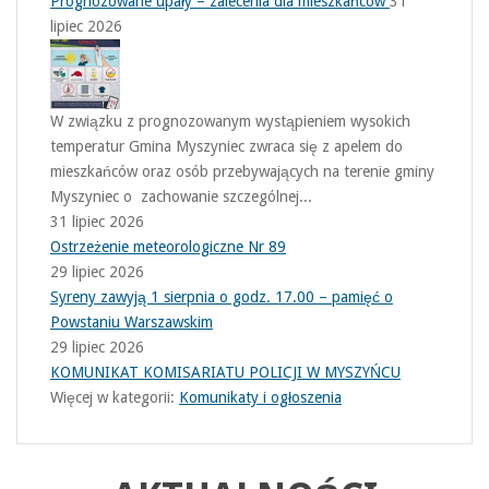
Prognozowane upały – zalecenia dla mieszkańców
31
lipiec 2026
W związku z prognozowanym wystąpieniem wysokich
temperatur Gmina Myszyniec zwraca się z apelem do
mieszkańców oraz osób przebywających na terenie gminy
Myszyniec o zachowanie szczególnej...
31 lipiec 2026
Ostrzeżenie meteorologiczne Nr 89
29 lipiec 2026
Syreny zawyją 1 sierpnia o godz. 17.00 – pamięć o
Powstaniu Warszawskim
29 lipiec 2026
KOMUNIKAT KOMISARIATU POLICJI W MYSZYŃCU
Więcej w kategorii:
Komunikaty i ogłoszenia