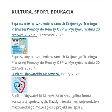
KULTURA,
SPORT, EDUKACJA
Zapraszenie na szkolenie w ramach Krajowego Treningu
Pierwszej Pomocy do Remizy OSP w Myszyńcu w dniu 20
czerwca 2026 r.
19 czerwiec 2026
Zapraszamy na szkolenie w ramach Krajowego Treningu
Pierwszej Pomocy do Remizy OSP w Myszyńcu w dniu 20
czerwca 2026 r.
Budżet Obywatelski Mazowsza
06 luty 2025
Budżet Obywatelski Mazowsza to szczególna forma
konsultacji społecznych. Każdy mieszkaniec województwa
mazowieckiego może zgłosić projekt na lepszą,