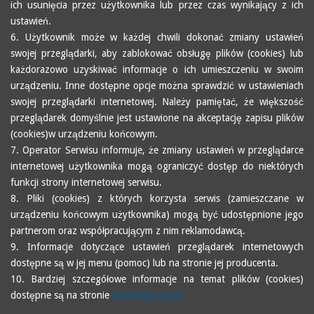
ich usunięcia przez użytkownika lub przez czas wynikający z ich
ustawień.
6. Użytkownik może w każdej chwili dokonać zmiany ustawień
swojej przeglądarki, aby zablokować obsługę plików (cookies) lub
każdorazowo uzyskiwać informacje o ich umieszczeniu w swoim
urządzeniu. Inne dostępne opcje można sprawdzić w ustawieniach
swojej przeglądarki internetowej. Należy pamiętać, że większość
przeglądarek domyślnie jest ustawione na akceptację zapisu plików
(cookies)w urządzeniu końcowym.
7. Operator Serwisu informuje, że zmiany ustawień w przeglądarce
internetowej użytkownika mogą ograniczyć dostęp do niektórych
funkcji strony internetowej serwisu.
8. Pliki (cookies) z których korzysta serwis (zamieszczane w
urządzeniu końcowym użytkownika) mogą być udostępnione jego
partnerom oraz współpracującym z nim reklamodawcą.
9. Informacje dotyczące ustawień przeglądarek internetowych
dostępne są w jej menu (pomoc) lub na stronie jej producenta.
10. Bardziej szczegółowe informacje na temat plików (cookies)
dostępne są na stronie
ciasteczka.org.pl