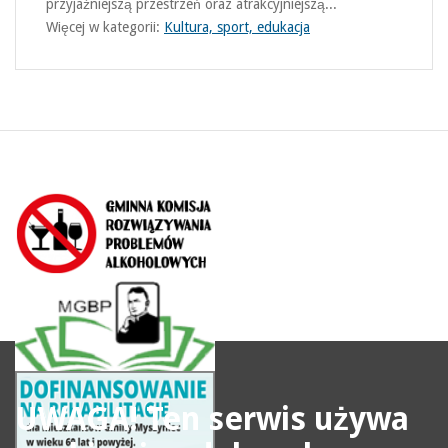
przyjaźniejszą przestrzeń oraz atrakcyjniejszą...
Więcej w kategorii:
Kultura, sport, edukacja
UWAGA! Ten serwis używa