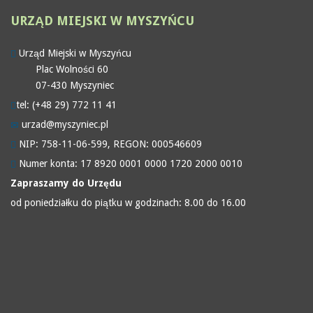
URZĄD
MIEJSKI W MYSZYŃCU
Urząd Miejski w Myszyńcu
Plac Wolności 60
07-430 Myszyniec
tel: (+48 29) 772 11 41
urzad@myszyniec.pl
NIP: 758-11-06-599, REGON: 000546609
Numer konta: 17 8920 0001 0000 1720 2000 0010
Zapraszamy do Urzędu
od poniedziałku do piątku w godzinach: 8.00 do 16.00