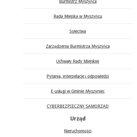
Burmistrz Myszyńca
Rada Miejska w Myszyńcu
Sołectwa
Zarządzenia Burmistrza Myszyńca
Uchwały Rady Miejskiej
Pytania, interpelacje i odpowiedzi
E-usługi w Gminie Myszyniec
CYBERBEZPIECZNY SAMORZĄD
Urząd
Nieruchomości