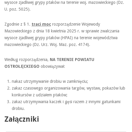
wysoce zjadliwej grypy ptaków na terenie woj. mazowieckiego (Dz.
U. poz. 5025).
Zgodnie z § 1.
traci moc
rozporządzenie Wojewody
Mazowieckiego z dnia 18 kwietnia 2025 r. w sprawie zwalczania
wysoce zjadliwej grypy ptaków (HPAI) na terenie województwa
mazowieckiego (Dz. Urz. Woj. Maz. poz. 4174).
Według rozporządzenia,
NA TERENIE POWIATU
OSTROŁĘCKIEGO
obowiązywał:
nakaz utrzymywanie drobiu w zamknięciu;
zakaz czasowego organizowania targów, wystaw, pokazów lub
konkursów z udziałem ptaków;
zakaz utrzymywania kaczek i gęsi razem z innymi gatunkami
drobiu.
Załączniki