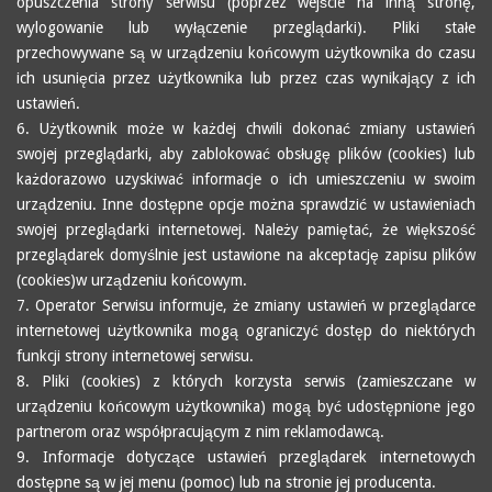
opuszczenia strony serwisu (poprzez wejście na inną stronę,
wylogowanie lub wyłączenie przeglądarki). Pliki stałe
przechowywane są w urządzeniu końcowym użytkownika do czasu
ich usunięcia przez użytkownika lub przez czas wynikający z ich
ustawień.
6. Użytkownik może w każdej chwili dokonać zmiany ustawień
swojej przeglądarki, aby zablokować obsługę plików (cookies) lub
każdorazowo uzyskiwać informacje o ich umieszczeniu w swoim
urządzeniu. Inne dostępne opcje można sprawdzić w ustawieniach
swojej przeglądarki internetowej. Należy pamiętać, że większość
przeglądarek domyślnie jest ustawione na akceptację zapisu plików
(cookies)w urządzeniu końcowym.
7. Operator Serwisu informuje, że zmiany ustawień w przeglądarce
internetowej użytkownika mogą ograniczyć dostęp do niektórych
funkcji strony internetowej serwisu.
8. Pliki (cookies) z których korzysta serwis (zamieszczane w
urządzeniu końcowym użytkownika) mogą być udostępnione jego
partnerom oraz współpracującym z nim reklamodawcą.
9. Informacje dotyczące ustawień przeglądarek internetowych
dostępne są w jej menu (pomoc) lub na stronie jej producenta.