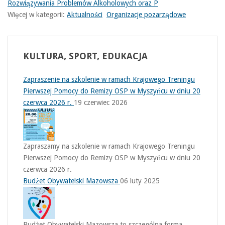
Rozwiązywania Problemów Alkoholowych oraz P
Więcej w kategorii:
Aktualności
Organizacje pozarządowe
KULTURA,
SPORT, EDUKACJA
Zapraszenie na szkolenie w ramach Krajowego Treningu
Pierwszej Pomocy do Remizy OSP w Myszyńcu w dniu 20
czerwca 2026 r.
19 czerwiec 2026
Zapraszamy na szkolenie w ramach Krajowego Treningu
Pierwszej Pomocy do Remizy OSP w Myszyńcu w dniu 20
czerwca 2026 r.
Budżet Obywatelski Mazowsza
06 luty 2025
Budżet Obywatelski Mazowsza to szczególna forma