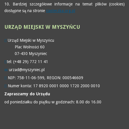
10. Bardziej szczegółowe informacje na temat plików (cookies)
dostępne są na stronie
ciasteczka.org.pl
URZĄD
MIEJSKI W MYSZYŃCU
Urząd Miejski w Myszyńcu
Plac Wolności 60
07-430 Myszyniec
tel: (+48 29) 772 11 41
urzad@myszyniec.pl
NIP: 758-11-06-599, REGON: 000546609
Numer konta: 17 8920 0001 0000 1720 2000 0010
Zapraszamy do Urzędu
od poniedziałku do piątku w godzinach: 8.00 do 16.00