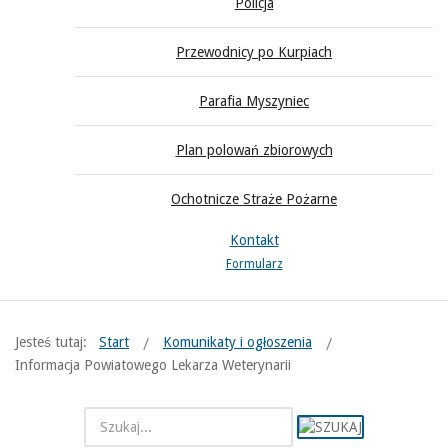
Policja
Przewodnicy po Kurpiach
Parafia Myszyniec
Plan polowań zbiorowych
Ochotnicze Straże Pożarne
Kontakt
Formularz
Jesteś tutaj:
Start
Komunikaty i ogłoszenia
Informacja Powiatowego Lekarza Weterynarii