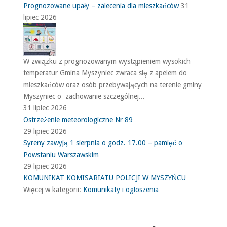
Prognozowane upały – zalecenia dla mieszkańców
31
lipiec 2026
W związku z prognozowanym wystąpieniem wysokich
temperatur Gmina Myszyniec zwraca się z apelem do
mieszkańców oraz osób przebywających na terenie gminy
Myszyniec o zachowanie szczególnej...
31 lipiec 2026
Ostrzeżenie meteorologiczne Nr 89
29 lipiec 2026
Syreny zawyją 1 sierpnia o godz. 17.00 – pamięć o
Powstaniu Warszawskim
29 lipiec 2026
KOMUNIKAT KOMISARIATU POLICJI W MYSZYŃCU
Więcej w kategorii:
Komunikaty i ogłoszenia