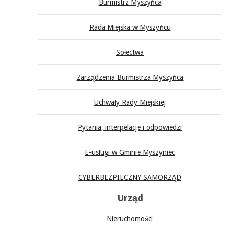
Burmistrz Myszyńca
Rada Miejska w Myszyńcu
Sołectwa
Zarządzenia Burmistrza Myszyńca
Uchwały Rady Miejskiej
Pytania, interpelacje i odpowiedzi
E-usługi w Gminie Myszyniec
CYBERBEZPIECZNY SAMORZĄD
Urząd
Nieruchomości