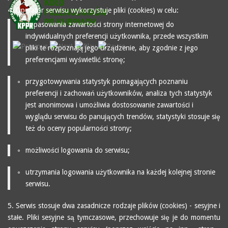
4. Operator serwisu wykorzystuje pliki (cookies) w celu:
dopasowania zawartości strony internetowej do
indywidualnych preferencji użytkownika, przede wszystkim
pliki te rozpoznają jego urządzenie, aby zgodnie z jego
preferencjami wyświetlić stronę;
przygotowywania statystyk pomagających poznaniu
preferencji i zachowań użytkowników, analiza tych statystyk
jest anonimowa i umożliwia dostosowanie zawartości i
wyglądu serwisu do panujących trendów, statystyki stosuje się
też do oceny popularności strony;
możliwości logowania do serwisu;
utrzymania logowania użytkownika na każdej kolejnej stronie
serwisu.
5. Serwis stosuje dwa zasadnicze rodzaje plików (cookies) - sesyjne i
stałe. Pliki sesyjne są tymczasowe, przechowuje się je do momentu