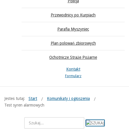
Policja
Przewodnicy po Kurpiach
Parafia Myszyniec
Plan polowań zbiorowych
Ochotnicze Straże Pożarne
Kontakt
Formularz
Jesteś tutaj:
Start
Komunikaty i ogłoszenia
Test syren alarmowych