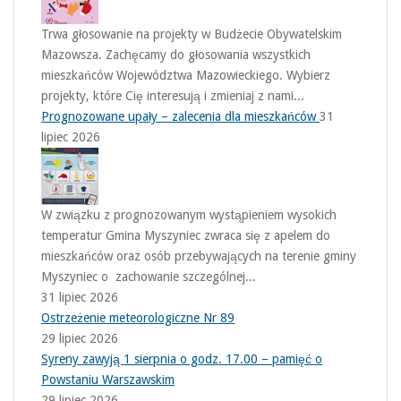
Trwa głosowanie na projekty w Budżecie Obywatelskim
Mazowsza. Zachęcamy do głosowania wszystkich
mieszkańców Województwa Mazowieckiego. Wybierz
projekty, które Cię interesują i zmieniaj z nami...
Prognozowane upały – zalecenia dla mieszkańców
31
lipiec 2026
W związku z prognozowanym wystąpieniem wysokich
temperatur Gmina Myszyniec zwraca się z apelem do
mieszkańców oraz osób przebywających na terenie gminy
Myszyniec o zachowanie szczególnej...
31 lipiec 2026
Ostrzeżenie meteorologiczne Nr 89
29 lipiec 2026
Syreny zawyją 1 sierpnia o godz. 17.00 – pamięć o
Powstaniu Warszawskim
29 lipiec 2026