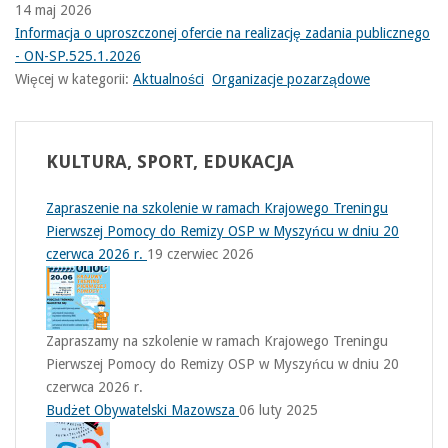
14 maj 2026
Informacja o uproszczonej ofercie na realizację zadania publicznego
- ON-SP.525.1.2026
Więcej w kategorii:
Aktualności
Organizacje pozarządowe
KULTURA,
SPORT, EDUKACJA
Zapraszenie na szkolenie w ramach Krajowego Treningu
Pierwszej Pomocy do Remizy OSP w Myszyńcu w dniu 20
czerwca 2026 r.
19 czerwiec 2026
Zapraszamy na szkolenie w ramach Krajowego Treningu
Pierwszej Pomocy do Remizy OSP w Myszyńcu w dniu 20
czerwca 2026 r.
Budżet Obywatelski Mazowsza
06 luty 2025