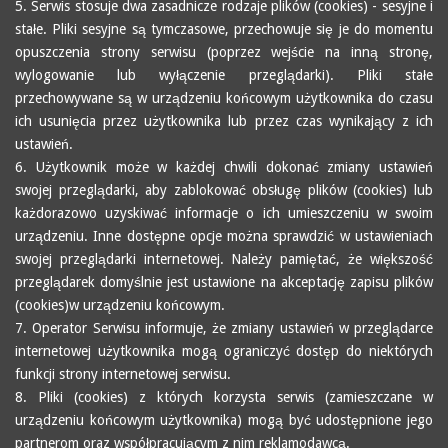
5. Serwis stosuje dwa zasadnicze rodzaje plików (cookies) - sesyjne i
stałe. Pliki sesyjne są tymczasowe, przechowuje się je do momentu
opuszczenia strony serwisu (poprzez wejście na inną stronę,
wylogowanie lub wyłączenie przeglądarki). Pliki stałe
przechowywane są w urządzeniu końcowym użytkownika do czasu
ich usunięcia przez użytkownika lub przez czas wynikający z ich
ustawień.
6. Użytkownik może w każdej chwili dokonać zmiany ustawień
swojej przeglądarki, aby zablokować obsługę plików (cookies) lub
każdorazowo uzyskiwać informacje o ich umieszczeniu w swoim
urządzeniu. Inne dostępne opcje można sprawdzić w ustawieniach
swojej przeglądarki internetowej. Należy pamiętać, że większość
przeglądarek domyślnie jest ustawione na akceptację zapisu plików
(cookies)w urządzeniu końcowym.
7. Operator Serwisu informuje, że zmiany ustawień w przeglądarce
internetowej użytkownika mogą ograniczyć dostęp do niektórych
funkcji strony internetowej serwisu.
8. Pliki (cookies) z których korzysta serwis (zamieszczane w
urządzeniu końcowym użytkownika) mogą być udostępnione jego
partnerom oraz współpracującym z nim reklamodawcą.