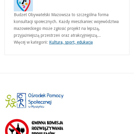
Budżet Obywatelski Mazowsza to szczególna forma
konsultacji społecznych. Każdy mieszkaniec województwa
mazowieckiego może zgłosić projekt na lepszą,
przyjaźniejszą przestrzeń oraz atrakcyjniejszą...
Więcej w kategorii:
Kultura, sport, edukacja