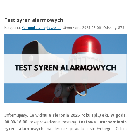
Test syren alarmowych
Kategoria:
Komunikaty i ogłoszenia
Utworzono: 2025-08-06
Odsłony: 873
Informujemy, że w dniu
8 sierpnia 2025 roku (piątek), w godz.
08.00-16.00
przeprowadzone zostaną
testowe uruchomienia
syren alarmowych
na terenie powiatu ostrołęckiego. Celem