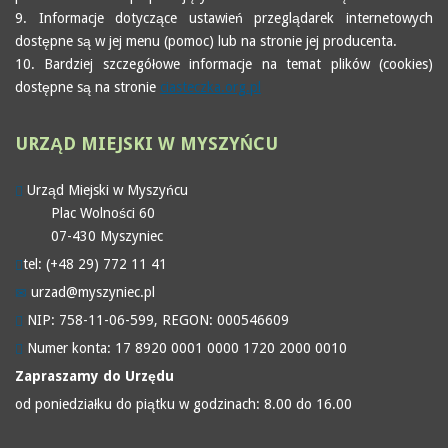
9. Informacje dotyczące ustawień przeglądarek internetowych
dostępne są w jej menu (pomoc) lub na stronie jej producenta.
10. Bardziej szczegółowe informacje na temat plików (cookies)
dostępne są na stronie
ciasteczka.org.pl
URZĄD
MIEJSKI W MYSZYŃCU
Urząd Miejski w Myszyńcu
Plac Wolności 60
07-430 Myszyniec
tel: (+48 29) 772 11 41
urzad@myszyniec.pl
NIP: 758-11-06-599, REGON: 000546609
Numer konta: 17 8920 0001 0000 1720 2000 0010
Zapraszamy do Urzędu
od poniedziałku do piątku w godzinach: 8.00 do 16.00