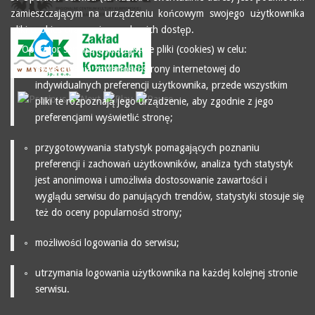
zamieszczającym na urządzeniu końcowym swojego użytkownika
pliki cookies oraz mającym do nich dostęp.
4. Operator serwisu wykorzystuje pliki (cookies) w celu:
dopasowania zawartości strony internetowej do
indywidualnych preferencji użytkownika, przede wszystkim
pliki te rozpoznają jego urządzenie, aby zgodnie z jego
preferencjami wyświetlić stronę;
przygotowywania statystyk pomagających poznaniu
preferencji i zachowań użytkowników, analiza tych statystyk
jest anonimowa i umożliwia dostosowanie zawartości i
wyglądu serwisu do panujących trendów, statystyki stosuje się
też do oceny popularności strony;
możliwości logowania do serwisu;
utrzymania logowania użytkownika na każdej kolejnej stronie
serwisu.