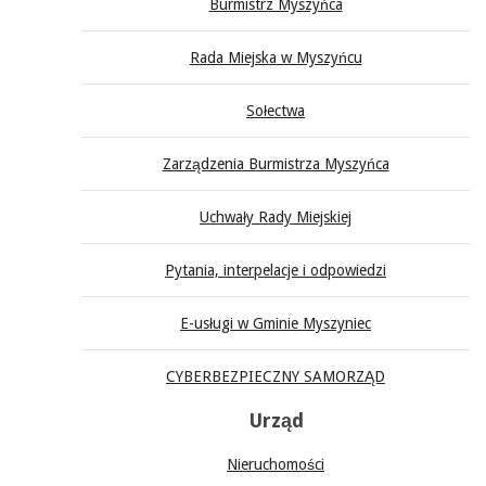
Burmistrz Myszyńca
Rada Miejska w Myszyńcu
Sołectwa
Zarządzenia Burmistrza Myszyńca
Uchwały Rady Miejskiej
Pytania, interpelacje i odpowiedzi
E-usługi w Gminie Myszyniec
CYBERBEZPIECZNY SAMORZĄD
Urząd
Nieruchomości