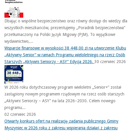
Dbając o wspólne bezpieczeństwo oraz równy dostęp do wiedzy dla
wszystkich mieszkańców, prezentujemy „Poradnik bezpieczeństwa”
przetłumaczony na Polski Język Migowy (PJM). To wyjątkowe
wydawnictwo,...
Wsparcie finansowe w wysokości 38 448,00 zł na utworzenie Klubu
„Aktywny Senior” w ramach Programu wieloletniego na rzecz Osób
Starszych „Aktywni Seniorzy - ASY” Edycja 2026.
30 czerwiec 2026
W 2026 roku dotychczasowy program wieloletni „Senior+” został
zastąpiony nowym programem rządowym na rzecz osób starszych
„Aktywni Seniorzy – ASY” na lata 2026–2030. Celem nowego
programu...
02 czerwiec 2026
Otwarty konkurs ofert na realizację zadania publicznego Gminy
Myszyniec w 2026 roku z zakresu wspierania działań z zakresu