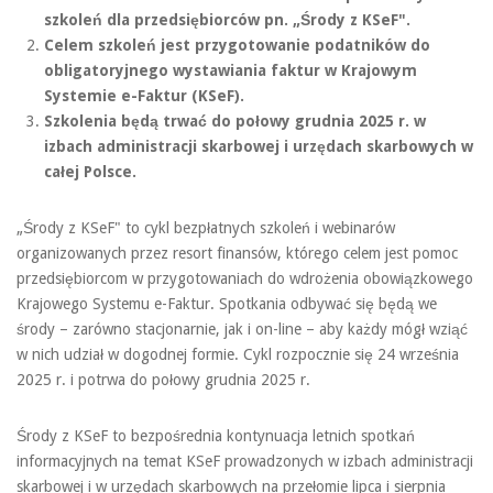
szkoleń dla przedsiębiorców pn. „Środy z KSeF".
Celem szkoleń jest przygotowanie podatników do
obligatoryjnego wystawiania faktur w Krajowym
Systemie e-Faktur (KSeF).
Szkolenia będą trwać do połowy grudnia 2025 r. w
izbach administracji skarbowej i urzędach skarbowych w
całej Polsce.
„Środy z KSeF" to cykl bezpłatnych szkoleń i webinarów
organizowanych przez resort finansów, którego celem jest pomoc
przedsiębiorcom w przygotowaniach do wdrożenia obowiązkowego
Krajowego Systemu e-Faktur. Spotkania odbywać się będą we
środy – zarówno stacjonarnie, jak i on-line – aby każdy mógł wziąć
w nich udział w dogodnej formie. Cykl rozpocznie się 24 września
2025 r. i potrwa do połowy grudnia 2025 r.
Środy z KSeF to bezpośrednia kontynuacja letnich spotkań
informacyjnych na temat KSeF prowadzonych w izbach administracji
skarbowej i w urzędach skarbowych na przełomie lipca i sierpnia