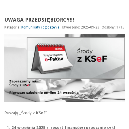
UWAGA PRZEDSIĘBIORCY!!!
Kategoria:
Komunikaty i ogłoszenia
Utworzono: 2025-09-23
Odsłony: 1715
Ruszają „Środy z
KSeF
”
24 września 2025 r. resort finansów rozpocznie cykl