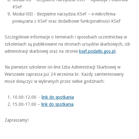
KSeF
Moduł VIII - Bezpłatne narzędzia KSeF – e-mikrofirma
powiązana z KSeF oraz dodatkowe funkcjonalności KSeF
Szczegółowe informacje o terminach i sposobach uczestnictwa w
szkoleniach są publikowane na stronach urzędów skarbowych, izb
administracji skarbowej oraz na stronie
ksef.podatki.gov.pl
.
Na pierwsze szkolenie on-line Izba Administracji Skarbowej w
Warszawie zaprasza już 24 września br. Każdy zainteresowany
może dołączyć w wybranych przez siebie godzinach:
10.00-12.00 -
link do spotkania
15.00-17.00 –
link do spotkania
Zapraszamy!