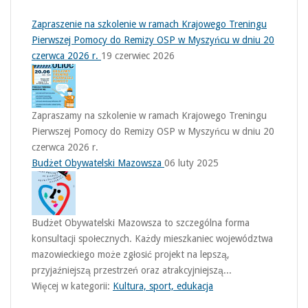
Zapraszenie na szkolenie w ramach Krajowego Treningu
Pierwszej Pomocy do Remizy OSP w Myszyńcu w dniu 20
czerwca 2026 r.
19 czerwiec 2026
Zapraszamy na szkolenie w ramach Krajowego Treningu
Pierwszej Pomocy do Remizy OSP w Myszyńcu w dniu 20
czerwca 2026 r.
Budżet Obywatelski Mazowsza
06 luty 2025
Budżet Obywatelski Mazowsza to szczególna forma
konsultacji społecznych. Każdy mieszkaniec województwa
mazowieckiego może zgłosić projekt na lepszą,
przyjaźniejszą przestrzeń oraz atrakcyjniejszą...
Więcej w kategorii:
Kultura, sport, edukacja