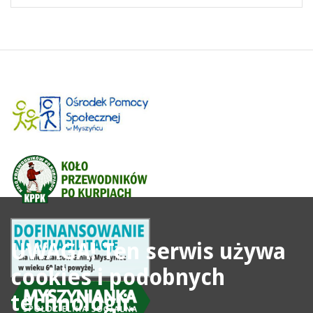
UWAGA! Ten serwis używa
cookies i podobnych
technologii.