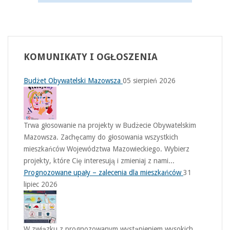
KOMUNIKATY
I OGŁOSZENIA
Budżet Obywatelski Mazowsza
05 sierpień 2026
Trwa głosowanie na projekty w Budżecie Obywatelskim
Mazowsza. Zachęcamy do głosowania wszystkich
mieszkańców Województwa Mazowieckiego. Wybierz
projekty, które Cię interesują i zmieniaj z nami...
Prognozowane upały – zalecenia dla mieszkańców
31
lipiec 2026
W związku z prognozowanym wystąpieniem wysokich