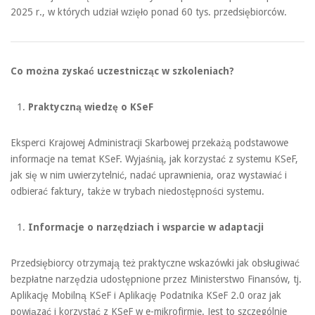
2025 r., w których udział wzięło ponad 60 tys. przedsiębiorców.
Co można zyskać uczestnicząc w szkoleniach?
Praktyczną wiedzę o KSeF
Eksperci Krajowej Administracji Skarbowej przekażą podstawowe
informacje na temat KSeF. Wyjaśnią, jak korzystać z systemu KSeF,
jak się w nim uwierzytelnić, nadać uprawnienia, oraz wystawiać i
odbierać faktury, także w trybach niedostępności systemu.
Informacje o narzędziach i wsparcie w adaptacji
Przedsiębiorcy otrzymają też praktyczne wskazówki jak obsługiwać
bezpłatne narzędzia udostępnione przez Ministerstwo Finansów, tj.
Aplikację Mobilną KSeF i Aplikację Podatnika KSeF 2.0 oraz jak
powiązać i korzystać z KSeF w e-mikrofirmie. Jest to szczególnie