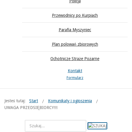
Policja
Przewodnicy po Kurpiach
Parafia Myszyniec
Plan polowań zbiorowych
Ochotnicze Straże Pożarne
Kontakt
Formularz
Jesteś tutaj:
Start
Komunikaty i ogłoszenia
UWAGA PRZEDSIĘBIORCY!!!