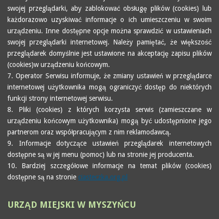
swojej przeglądarki, aby zablokować obsługę plików (cookies) lub
każdorazowo uzyskiwać informacje o ich umieszczeniu w swoim
urządzeniu. Inne dostępne opcje można sprawdzić w ustawieniach
swojej przeglądarki internetowej. Należy pamiętać, że większość
przeglądarek domyślnie jest ustawione na akceptację zapisu plików
(cookies)w urządzeniu końcowym.
7. Operator Serwisu informuje, że zmiany ustawień w przeglądarce
internetowej użytkownika mogą ograniczyć dostęp do niektórych
funkcji strony internetowej serwisu.
8. Pliki (cookies) z których korzysta serwis (zamieszczane w
urządzeniu końcowym użytkownika) mogą być udostępnione jego
partnerom oraz współpracującym z nim reklamodawcą.
9. Informacje dotyczące ustawień przeglądarek internetowych
dostępne są w jej menu (pomoc) lub na stronie jej producenta.
10. Bardziej szczegółowe informacje na temat plików (cookies)
dostępne są na stronie
ciasteczka.org.pl
URZĄD
MIEJSKI W MYSZYŃCU