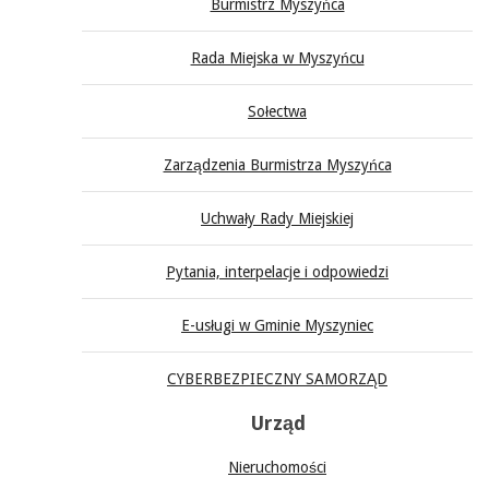
Burmistrz Myszyńca
Rada Miejska w Myszyńcu
Sołectwa
Zarządzenia Burmistrza Myszyńca
Uchwały Rady Miejskiej
Pytania, interpelacje i odpowiedzi
E-usługi w Gminie Myszyniec
CYBERBEZPIECZNY SAMORZĄD
Urząd
Nieruchomości