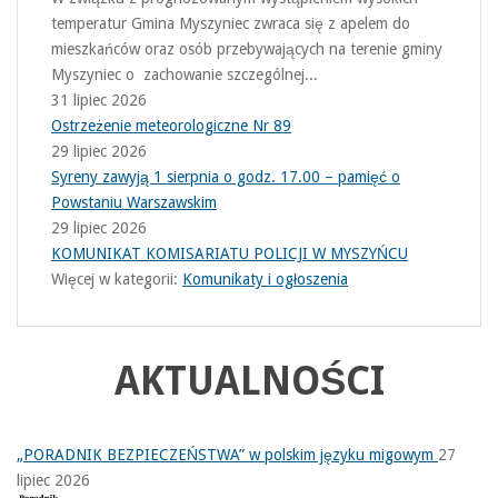
temperatur Gmina Myszyniec zwraca się z apelem do
mieszkańców oraz osób przebywających na terenie gminy
Myszyniec o zachowanie szczególnej...
31 lipiec 2026
Ostrzeżenie meteorologiczne Nr 89
29 lipiec 2026
Syreny zawyją 1 sierpnia o godz. 17.00 – pamięć o
Powstaniu Warszawskim
29 lipiec 2026
KOMUNIKAT KOMISARIATU POLICJI W MYSZYŃCU
Więcej w kategorii:
Komunikaty i ogłoszenia
AKTUALNOŚCI
„PORADNIK BEZPIECZEŃSTWA” w polskim języku migowym
27
lipiec 2026