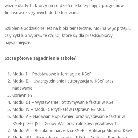
ważne dla tych, którzy na co dzień nie korzystają z programów
finansowo-księgowych do fakturowania.
Szkolenie podzielone jest na bloki tematyczne. Można więc przejść
cały cykl lub wybrać te części, które są dla przedsiębiorcy
najważniejsze.
Szczegółowe zagadnienia szkoleń
Moduł I – Podstawowe informacje o KSeF
Moduł II – Uwierzytelnienie i autoryzacja w KSeF oraz
nadawanie
uprawnień
Moduł III – Wystawianie i otrzymywanie faktur w KSeF
Moduł IV – Moduł Certyfikatów i Uprawnień MCU
Moduł V – Nadawanie uprawnień oraz wystawianie faktur w
KSeF przez JST i Grupy VAT oraz rolników ryczałtowych
Moduł VI – Bezpłatne narzędzia KSeF – Aplikacja Mobilna KSeF
Moduł VII – Bezpłatne narzędzia KSeF – Aplikacja Podatnika