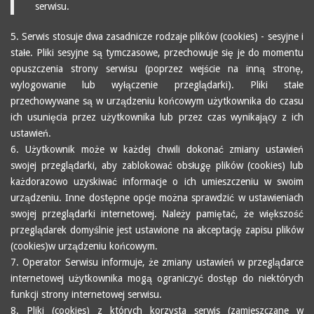
serwisu.
5. Serwis stosuje dwa zasadnicze rodzaje plików (cookies) - sesyjne i
stałe. Pliki sesyjne są tymczasowe, przechowuje się je do momentu
opuszczenia strony serwisu (poprzez wejście na inną stronę,
wylogowanie lub wyłączenie przeglądarki). Pliki stałe
przechowywane są w urządzeniu końcowym użytkownika do czasu
ich usunięcia przez użytkownika lub przez czas wynikający z ich
ustawień.
6. Użytkownik może w każdej chwili dokonać zmiany ustawień
swojej przeglądarki, aby zablokować obsługę plików (cookies) lub
każdorazowo uzyskiwać informacje o ich umieszczeniu w swoim
urządzeniu. Inne dostępne opcje można sprawdzić w ustawieniach
swojej przeglądarki internetowej. Należy pamiętać, że większość
przeglądarek domyślnie jest ustawione na akceptację zapisu plików
(cookies)w urządzeniu końcowym.
7. Operator Serwisu informuje, że zmiany ustawień w przeglądarce
internetowej użytkownika mogą ograniczyć dostęp do niektórych
funkcji strony internetowej serwisu.
8. Pliki (cookies) z których korzysta serwis (zamieszczane w