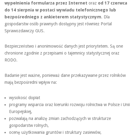
wypełnienia formularza przez Internet
oraz
od 17 czerwca
do 14 sierpnia w postaci wywiadu telefonicznego lub
bezpośredniego z ankieterem statystycznym
. Dla
gospodarstw osób prawnych dostępny jest również Portal
Sprawozdawczy GUS
.
Bezpieczeństwo i anonimowość danych jest priorytetem. Są one
chronione zgodnie z przepisami o tajemnicy statystycznej oraz
RODO.
Badanie jest ważne, ponieważ dane przekazywane przez rolników
mają bezpośredni wpływ na:
wysokość dopłat
programy wsparcia oraz kierunki rozwoju rolnictwa w Polsce i Unii
Europejskiej,
pozwalają na analizę zmian zachodzących w strukturze
gospodarstw rolnych,
ocenę użytkowania gruntów i struktury zasiewów,