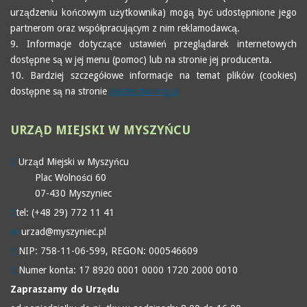
urządzeniu końcowym użytkownika) mogą być udostępnione jego
partnerom oraz współpracującym z nim reklamodawcą.
9. Informacje dotyczące ustawień przeglądarek internetowych
dostępne są w jej menu (pomoc) lub na stronie jej producenta.
10. Bardziej szczegółowe informacje na temat plików (cookies)
dostępne są na stronie
ciasteczka.org.pl
URZĄD
MIEJSKI W MYSZYŃCU
Urząd Miejski w Myszyńcu
Plac Wolności 60
07-430 Myszyniec
tel: (+48 29) 772 11 41
urzad@myszyniec.pl
NIP: 758-11-06-599, REGON: 000546609
Numer konta: 17 8920 0001 0000 1720 2000 0010
Zapraszamy do Urzędu