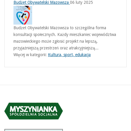
Budżet Obywatelski Mazowsza
06 luty 2025
Budżet Obywatelski Mazowsza to szczególna forma
konsultacji społecznych. Każdy mieszkaniec województwa
mazowieckiego może zgłosić projekt na lepszą,
przyjaźniejszą przestrzeń oraz atrakcyjniejszą...
Więcej w kategorii:
Kultura, sport, edukacja