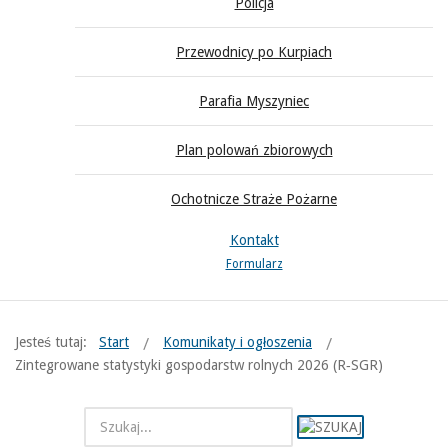
Policja
Przewodnicy po Kurpiach
Parafia Myszyniec
Plan polowań zbiorowych
Ochotnicze Straże Pożarne
Kontakt
Formularz
Jesteś tutaj:
Start
Komunikaty i ogłoszenia
Zintegrowane statystyki gospodarstw rolnych 2026 (R‑SGR)