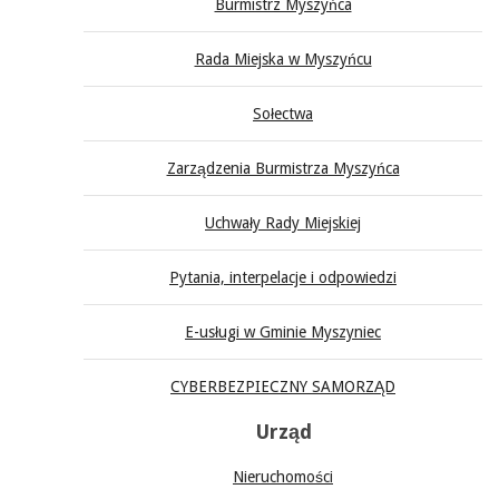
Burmistrz Myszyńca
Rada Miejska w Myszyńcu
Sołectwa
Zarządzenia Burmistrza Myszyńca
Uchwały Rady Miejskiej
Pytania, interpelacje i odpowiedzi
E-usługi w Gminie Myszyniec
CYBERBEZPIECZNY SAMORZĄD
Urząd
Nieruchomości