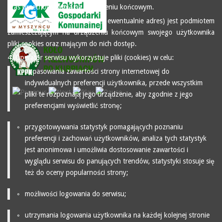
czas przechowywania na urządzeniu końcowym.
3. Operator serwisu (tu nazwa i ewentualnie adres) jest podmiotem
zamieszczającym na urządzeniu końcowym swojego użytkownika
pliki cookies oraz mającym do nich dostęp.
4. Operator serwisu wykorzystuje pliki (cookies) w celu:
dopasowania zawartości strony internetowej do
indywidualnych preferencji użytkownika, przede wszystkim
pliki te rozpoznają jego urządzenie, aby zgodnie z jego
preferencjami wyświetlić stronę;
przygotowywania statystyk pomagających poznaniu
preferencji i zachowań użytkowników, analiza tych statystyk
jest anonimowa i umożliwia dostosowanie zawartości i
wyglądu serwisu do panujących trendów, statystyki stosuje się
też do oceny popularności strony;
możliwości logowania do serwisu;
utrzymania logowania użytkownika na każdej kolejnej stronie