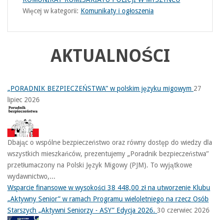
Więcej w kategorii:
Komunikaty i ogłoszenia
AKTUALNOŚCI
„PORADNIK BEZPIECZEŃSTWA” w polskim języku migowym
27
lipiec 2026
Dbając o wspólne bezpieczeństwo oraz równy dostęp do wiedzy dla
wszystkich mieszkańców, prezentujemy „Poradnik bezpieczeństwa”
przetłumaczony na Polski Język Migowy (PJM). To wyjątkowe
wydawnictwo,...
Wsparcie finansowe w wysokości 38 448,00 zł na utworzenie Klubu
„Aktywny Senior” w ramach Programu wieloletniego na rzecz Osób
Starszych „Aktywni Seniorzy - ASY” Edycja 2026.
30 czerwiec 2026