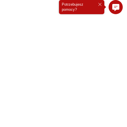
Potrzebujesz
pomocy?