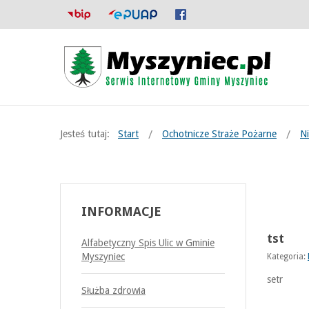
Jesteś tutaj:
Start
Ochotnicze Straże Pożarne
N
INFORMACJE
tst
Alfabetyczny Spis Ulic w Gminie
Myszyniec
Kategoria:
setr
Służba zdrowia