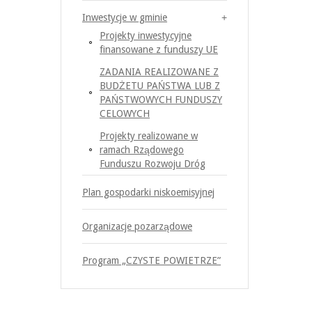
Inwestycje w gminie
Projekty inwestycyjne
finansowane z funduszy UE
ZADANIA REALIZOWANE Z
BUDŻETU PAŃSTWA LUB Z
PAŃSTWOWYCH FUNDUSZY
CELOWYCH
Projekty realizowane w
ramach Rządowego
Funduszu Rozwoju Dróg
Plan gospodarki niskoemisyjnej
Organizacje pozarządowe
Program „CZYSTE POWIETRZE”