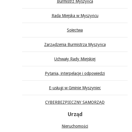
Burmistrz Myszyńca
Rada Miejska w Myszyńcu
Sołectwa
Zarządzenia Burmistrza Myszyńca
Uchwały Rady Miejskiej
Pytania, interpelacje i odpowiedzi
E-usługi w Gminie Myszyniec
CYBERBEZPIECZNY SAMORZĄD
Urząd
Nieruchomości