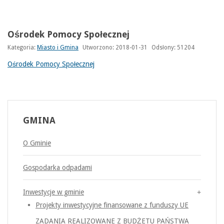
Ośrodek Pomocy Społecznej
Kategoria:
Miasto i Gmina
Utworzono: 2018-01-31
Odsłony: 51204
Ośrodek Pomocy Społecznej
GMINA
O Gminie
Gospodarka odpadami
Inwestycje w gminie
Projekty inwestycyjne finansowane z funduszy UE
ZADANIA REALIZOWANE Z BUDŻETU PAŃSTWA