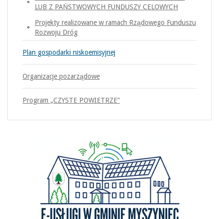
LUB Z PAŃSTWOWYCH FUNDUSZY CELOWYCH
Projekty realizowane w ramach Rządowego Funduszu
Rozwoju Dróg
Plan gospodarki niskoemisyjnej
Organizacje pozarządowe
Program „CZYSTE POWIETRZE”