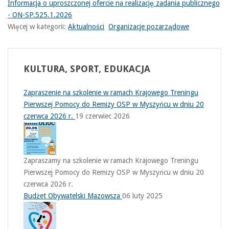
Informacja o uproszczonej ofercie na realizację zadania publicznego
- ON-SP.525.1.2026
Więcej w kategorii:
Aktualności
Organizacje pozarządowe
KULTURA,
SPORT, EDUKACJA
Zapraszenie na szkolenie w ramach Krajowego Treningu
Pierwszej Pomocy do Remizy OSP w Myszyńcu w dniu 20
czerwca 2026 r.
19 czerwiec 2026
Zapraszamy na szkolenie w ramach Krajowego Treningu
Pierwszej Pomocy do Remizy OSP w Myszyńcu w dniu 20
czerwca 2026 r.
Budżet Obywatelski Mazowsza
06 luty 2025