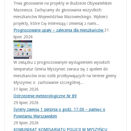
Trwa głosowanie na projekty w Budżecie Obywatelskim
Mazowsza. Zachęcamy do głosowania wszystkich
mieszkańców Województwa Mazowieckiego. Wybierz
projekty, które Cię interesują i zmieniaj z nami...
Prognozowane upały – zalecenia dla mieszkańców
31
lipiec 2026
W związku z prognozowanym wystąpieniem wysokich
temperatur Gmina Myszyniec zwraca się z apelem do
mieszkańców oraz osób przebywających na terenie gminy
Myszyniec o zachowanie szczególnej...
31 lipiec 2026
Ostrzeżenie meteorologiczne Nr 89
29 lipiec 2026
Syreny zawyją 1 sierpnia o godz. 17.00 – pamięć o
Powstaniu Warszawskim
29 lipiec 2026
KOMUNIKAT KOMISARIATU POLICJI W MYSZYŃCU