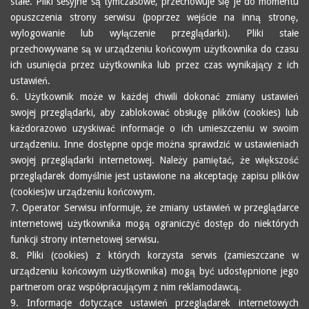
stałe. Pliki sesyjne są tymczasowe, przechowuje się je do momentu
opuszczenia strony serwisu (poprzez wejście na inną stronę,
wylogowanie lub wyłączenie przeglądarki). Pliki stałe
przechowywane są w urządzeniu końcowym użytkownika do czasu
ich usunięcia przez użytkownika lub przez czas wynikający z ich
ustawień.
6. Użytkownik może w każdej chwili dokonać zmiany ustawień
swojej przeglądarki, aby zablokować obsługę plików (cookies) lub
każdorazowo uzyskiwać informacje o ich umieszczeniu w swoim
urządzeniu. Inne dostępne opcje można sprawdzić w ustawieniach
swojej przeglądarki internetowej. Należy pamiętać, że większość
przeglądarek domyślnie jest ustawione na akceptację zapisu plików
(cookies)w urządzeniu końcowym.
7. Operator Serwisu informuje, że zmiany ustawień w przeglądarce
internetowej użytkownika mogą ograniczyć dostęp do niektórych
funkcji strony internetowej serwisu.
8. Pliki (cookies) z których korzysta serwis (zamieszczane w
urządzeniu końcowym użytkownika) mogą być udostępnione jego
partnerom oraz współpracującym z nim reklamodawcą.
9. Informacje dotyczące ustawień przeglądarek internetowych