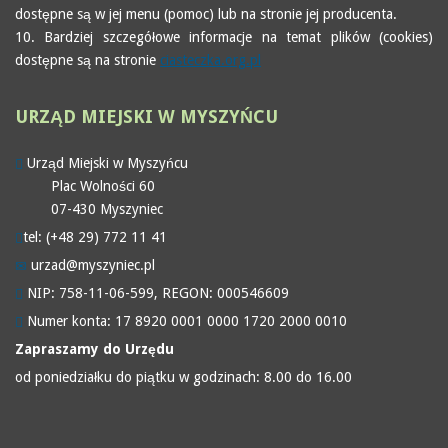
dostępne są w jej menu (pomoc) lub na stronie jej producenta.
10. Bardziej szczegółowe informacje na temat plików (cookies)
dostępne są na stronie
ciasteczka.org.pl
URZĄD
MIEJSKI W MYSZYŃCU
Urząd Miejski w Myszyńcu
Plac Wolności 60
07-430 Myszyniec
tel: (+48 29) 772 11 41
urzad@myszyniec.pl
NIP: 758-11-06-599, REGON: 000546609
Numer konta: 17 8920 0001 0000 1720 2000 0010
Zapraszamy do Urzędu
od poniedziałku do piątku w godzinach: 8.00 do 16.00