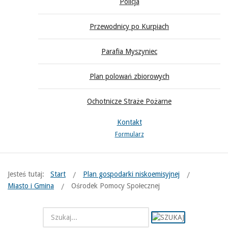
Policja
Przewodnicy po Kurpiach
Parafia Myszyniec
Plan polowań zbiorowych
Ochotnicze Straże Pożarne
Kontakt
Formularz
Jesteś tutaj:
Start
Plan gospodarki niskoemisyjnej
Miasto i Gmina
Ośrodek Pomocy Społecznej