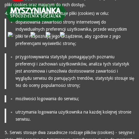
pliki cookies oraz mającym do nich dostęp.
4. Operator serwisu wykorzystuje pliki (cookies) w celu:
dopasowania zawartości strony internetowej do
indywidualnych preferencji użytkownika, przede wszystkim
pliki te rozpoznają jego urządzenie, aby zgodnie z jego
preferencjami wyświetlić stronę;
przygotowywania statystyk pomagających poznaniu
preferencji i zachowań użytkowników, analiza tych statystyk
jest anonimowa i umożliwia dostosowanie zawartości i
wyglądu serwisu do panujących trendów, statystyki stosuje się
też do oceny popularności strony;
możliwości logowania do serwisu;
utrzymania logowania użytkownika na każdej kolejnej stronie
serwisu.
5. Serwis stosuje dwa zasadnicze rodzaje plików (cookies) - sesyjne i