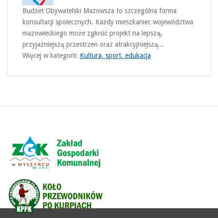
Budżet Obywatelski Mazowsza to szczególna forma
konsultacji społecznych. Każdy mieszkaniec województwa
mazowieckiego może zgłosić projekt na lepszą,
przyjaźniejszą przestrzeń oraz atrakcyjniejszą...
Więcej w kategorii:
Kultura, sport, edukacja