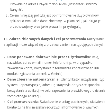
listownie na adres Urzędu z dopiskiem „Inspektor Ochrony
Danych”.
Celem niniejszej polityki jest poinformowanie Użytkowników
aplikacji o tym, jakie dane zbieramy, w jakim celu, jak długo je
przechowujemy oraz jakie prawa im przysługują.
II. Zakres zbieranych danych i cel przetwarzania
Korzystanie
z aplikacji może wiązać się z przetwarzaniem następujących danych:
Dane podawane dobrowolnie przez Użytkownika:
Imię,
nazwisko, adres e-mail, numer telefonu (np. w przypadku
zakładania konta, korzystania z formularza kontaktowego lub
modułu zgłaszania usterek w Gminie).
Dane zbierane automatycznie:
Identyfikator urządzenia, typ
systemu operacyjnego, adres IP, statystyki dotyczące sposobu
korzystania z aplikacji (w celu zapewnienia prawidłowego działania
technicznego aplikacji).
Cel przetwarzania:
Świadczenie e-usług publicznych, ułatwienie
kontaktu na linii mieszkaniec-urząd, informowanie o ważnych