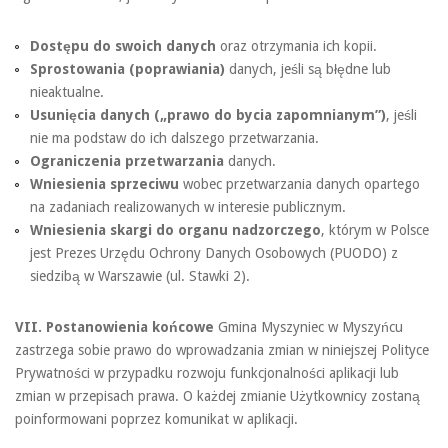
Dostępu do swoich danych
oraz otrzymania ich kopii.
Sprostowania (poprawiania)
danych, jeśli są błędne lub
nieaktualne.
Usunięcia danych („prawo do bycia zapomnianym”)
, jeśli
nie ma podstaw do ich dalszego przetwarzania.
Ograniczenia przetwarzania
danych.
Wniesienia sprzeciwu
wobec przetwarzania danych opartego
na zadaniach realizowanych w interesie publicznym.
Wniesienia skargi do organu nadzorczego
, którym w Polsce
jest Prezes Urzędu Ochrony Danych Osobowych (PUODO) z
siedzibą w Warszawie (ul. Stawki 2).
VII. Postanowienia końcowe
Gmina Myszyniec w Myszyńcu
zastrzega sobie prawo do wprowadzania zmian w niniejszej Polityce
Prywatności w przypadku rozwoju funkcjonalności aplikacji lub
zmian w przepisach prawa. O każdej zmianie Użytkownicy zostaną
poinformowani poprzez komunikat w aplikacji.