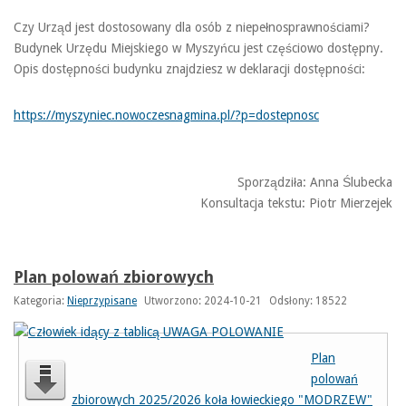
Czy Urząd jest dostosowany dla osób z niepełnosprawnościami?
Budynek Urzędu Miejskiego w Myszyńcu jest częściowo dostępny.
Opis dostępności budynku znajdziesz w deklaracji dostępności:
https://myszyniec.nowoczesnagmina.pl/?p=dostepnosc
Sporządziła: Anna Ślubecka
Konsultacja tekstu: Piotr Mierzejek
Plan polowań zbiorowych
Kategoria:
Nieprzypisane
Utworzono: 2024-10-21
Odsłony: 18522
Plan
polowań
zbiorowych 2025/2026 koła łowieckiego "MODRZEW"