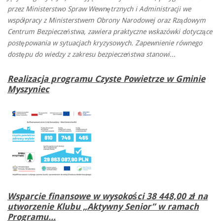
przez Ministerstwo Spraw Wewnętrznych i Administracji we
współpracy z Ministerstwem Obrony Narodowej oraz Rządowym
Centrum Bezpieczeństwa, zawiera praktyczne wskazówki dotyczące
postępowania w sytuacjach kryzysowych. Zapewnienie równego
dostępu do wiedzy z zakresu bezpieczeństwa stanowi...
Realizacja programu Czyste Powietrze w Gminie
Myszyniec
Wsparcie finansowe w wysokości 38 448,00 zł na
utworzenie Klubu „Aktywny Senior” w ramach
Programu...