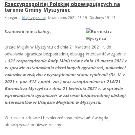
Rzeczypospolitej Polskiej obowiązujących na
terenie Gminy Myszyniec
Kategoria:
Nieprzypisane
Utworzono: 2021-08-19
Odsłony: 19117
Szanowni mieszkańcy,
Urząd Miejski w Myszyńcu od dnia 21 kwietnia 2021 r. do
odwołania ogranicza bezpośrednią obsługę interesantów zgodnie
z
§21 rozporządzenia Rady Ministrów z dnia 19 marca 2021 r.
w sprawie ustanowienia określonych ograniczeń, nakazów i
zakazów w związku z wystąpieniem stanu epidemii
(Dz. U. z
2021 r. poz. 512 z poźń. zm.)
oraz
zarządzeniem nr 214/21
Burmistrza Myszyńca z dnia 21 kwietnia 2021 r. w sprawie
wprowadzenia ograniczeń w zakresie bezpośredniej obsługi
interesantów w Urzędzie Miejskim w Myszyńcu
.
W trosce o zdrowie i bezpieczeństwo mieszkańców będą
obowiązywać poniższe zmiany: