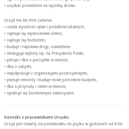
• uzyskać pozwolenie na wycinkę drzew.
Urząd ma też inne zadania:
• ustala wysokość opłat i podatków lokalnych,
• zajmuje się wywożeniem śmieci,
• zajmuje się budżetem,
• buduje i naprawia drogi, oświetlenie
• obsługuje wybory np. na Prezydenta Polski,
• pilnuje i dba o porządek w mieście,
• dba o zabytki,
• współpracuje z organizacjami pozarządowymi,
• planuje remonty i buduje nowe potrzebne budynki,
• dba o przyrodę i zieleń w mieście,
• opiekuje się bezdomnymi zwierzętami.
Kontakt z pracownikami Urzędu:
Urząd jest otwarty od poniedziałku do piątku w godzinach od 8.00