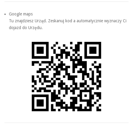
Google maps
Tu znajdziesz Urząd. Zeskanuj kod a automatycznie wyznaczy Ci
dojazd do Urzędu.