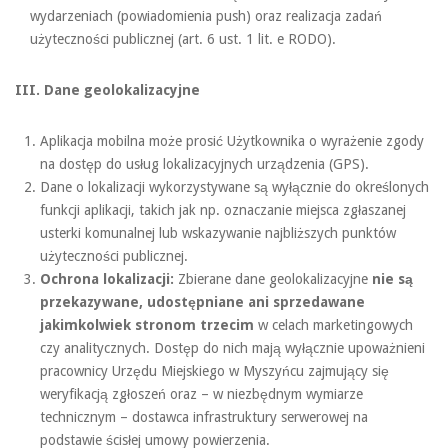
wydarzeniach (powiadomienia push) oraz realizacja zadań
użyteczności publicznej (art. 6 ust. 1 lit. e RODO).
III. Dane geolokalizacyjne
Aplikacja mobilna może prosić Użytkownika o wyrażenie zgody
na dostęp do usług lokalizacyjnych urządzenia (GPS).
Dane o lokalizacji wykorzystywane są wyłącznie do określonych
funkcji aplikacji, takich jak np. oznaczanie miejsca zgłaszanej
usterki komunalnej lub wskazywanie najbliższych punktów
użyteczności publicznej.
Ochrona lokalizacji:
Zbierane dane geolokalizacyjne
nie są
przekazywane, udostępniane ani sprzedawane
jakimkolwiek stronom trzecim
w celach marketingowych
czy analitycznych. Dostęp do nich mają wyłącznie upoważnieni
pracownicy Urzędu Miejskiego w Myszyńcu zajmujący się
weryfikacją zgłoszeń oraz – w niezbędnym wymiarze
technicznym – dostawca infrastruktury serwerowej na
podstawie ścisłej umowy powierzenia.