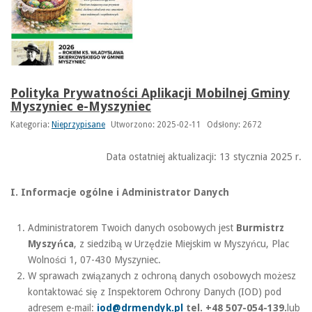
Polityka Prywatności Aplikacji Mobilnej Gminy
Myszyniec e-Myszyniec
Kategoria:
Nieprzypisane
Utworzono: 2025-02-11
Odsłony: 2672
Data ostatniej aktualizacji: 13 stycznia 2025 r.
I. Informacje ogólne i Administrator Danych
Administratorem Twoich danych osobowych jest
Burmistrz
Myszyńca
, z siedzibą w Urzędzie Miejskim w Myszyńcu, Plac
Wolności 1, 07-430 Myszyniec.
W sprawach związanych z ochroną danych osobowych możesz
kontaktować się z Inspektorem Ochrony Danych (IOD) pod
adresem e-mail:
iod@drmendyk.pl
tel. +48 507-054-139.
lub