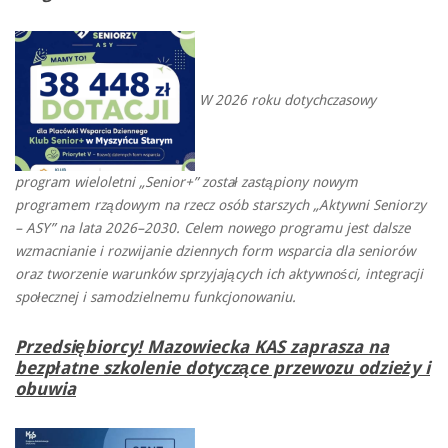
W 2026 roku dotychczasowy
program wieloletni „Senior+” został zastąpiony nowym
programem rządowym na rzecz osób starszych „Aktywni Seniorzy
– ASY” na lata 2026–2030. Celem nowego programu jest dalsze
wzmacnianie i rozwijanie dziennych form wsparcia dla seniorów
oraz tworzenie warunków sprzyjających ich aktywności, integracji
społecznej i samodzielnemu funkcjonowaniu.
Przedsiębiorcy! Mazowiecka KAS zaprasza na
bezpłatne szkolenie dotyczące przewozu odzieży i
obuwia