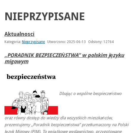
NIEPRZYPISANE
Aktualnosci
Kategoria:
Nieprzypisane
Utworzono: 2025-06-13
Odsłony: 12764
„PORADNIK BEZPIECZEŃSTWA” w polskim języku
migowym
Dbając o wspólne bezpieczeństwo
oraz równy dostęp do wiedzy dla wszystkich mieszkańców,
prezentujemy „Poradnik bezpieczeństwa” przetłumaczony na Polski
Język Migowy (PJM). To wyjątkowe wydawnictwo, przygotowane