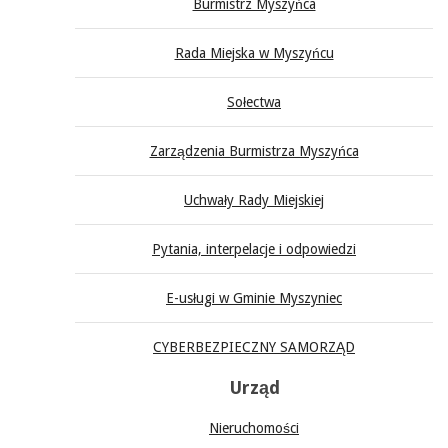
Burmistrz Myszyńca
Rada Miejska w Myszyńcu
Sołectwa
Zarządzenia Burmistrza Myszyńca
Uchwały Rady Miejskiej
Pytania, interpelacje i odpowiedzi
E-usługi w Gminie Myszyniec
CYBERBEZPIECZNY SAMORZĄD
Urząd
Nieruchomości