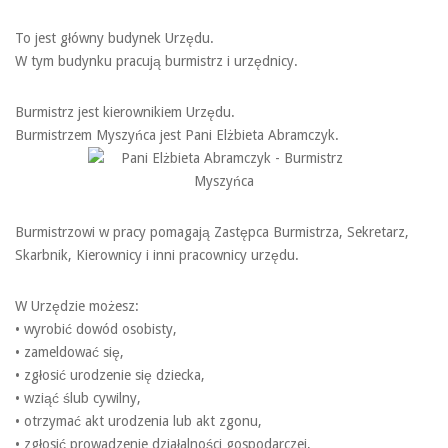
To jest główny budynek Urzędu.
W tym budynku pracują burmistrz i urzędnicy.
Burmistrz jest kierownikiem Urzędu.
Burmistrzem Myszyńca jest Pani Elżbieta Abramczyk.
Burmistrzowi w pracy pomagają Zastępca Burmistrza, Sekretarz,
Skarbnik, Kierownicy i inni pracownicy urzędu.
W Urzędzie możesz:
• wyrobić dowód osobisty,
• zameldować się,
• zgłosić urodzenie się dziecka,
• wziąć ślub cywilny,
• otrzymać akt urodzenia lub akt zgonu,
• zgłosić prowadzenie działalności gospodarczej,