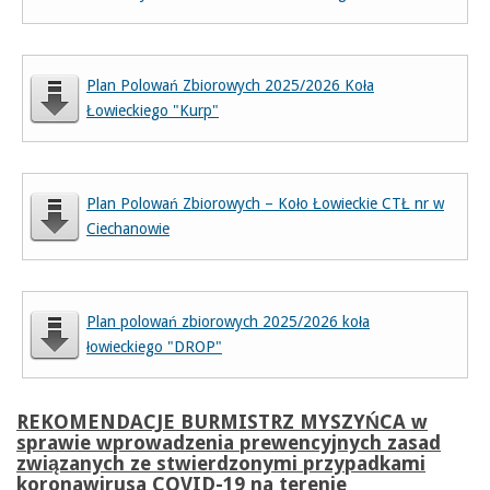
Plan Polowań Zbiorowych 2025/2026 Koła
Łowieckiego "Kurp"
Plan Polowań Zbiorowych – Koło Łowieckie CTŁ nr w
Ciechanowie
Plan polowań zbiorowych 2025/2026 koła
łowieckiego "DROP"
REKOMENDACJE BURMISTRZ MYSZYŃCA w
sprawie wprowadzenia prewencyjnych zasad
związanych ze stwierdzonymi przypadkami
koronawirusa COVID-19 na terenie