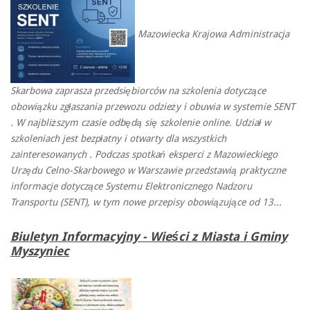
Mazowiecka Krajowa Administracja
Skarbowa zaprasza przedsiębiorców na szkolenia dotyczące
obowiązku zgłaszania przewozu odzieży i obuwia w systemie SENT
. W najbliższym czasie odbędą się szkolenie online. Udział w
szkoleniach jest bezpłatny i otwarty dla wszystkich
zainteresowanych . Podczas spotkań eksperci z Mazowieckiego
Urzędu Celno-Skarbowego w Warszawie przedstawią praktyczne
informacje dotyczące Systemu Elektronicznego Nadzoru
Transportu (SENT), w tym nowe przepisy obowiązujące od 13...
Biuletyn Informacyjny - Wieści z Miasta i Gminy
Myszyniec